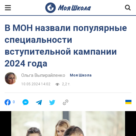
В МОН назвали популярные
специальности
вступительной кампании
2024 года
Ольга Выпирайленко
Моя Школа
10.05.2024 14:02
2,2 т.
0