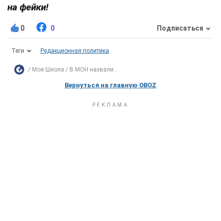
на фейки!
0
0
Подписаться
Теги
Редакционная политика
Моя Школа
В МОН назвали...
Вернуться на главную OBOZ