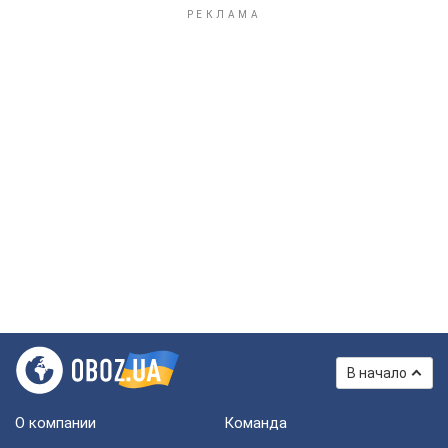
В начало
О компании
Команда