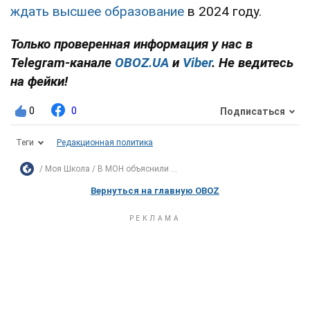
ждать высшее образование
в 2024 году.
Только проверенная информация у нас в
Telegram-канале
OBOZ.UA
и
Viber
. Не ведитесь
на фейки!
0
0
Подписаться
Теги
Редакционная политика
Моя Школа
В МОН объяснили ...
Вернуться на главную OBOZ