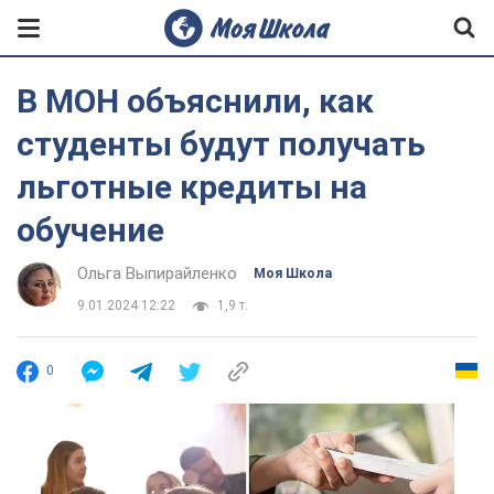
В МОН объяснили, как
студенты будут получать
льготные кредиты на
обучение
Ольга Выпирайленко
Моя Школа
9.01.2024 12:22
1,9 т.
0