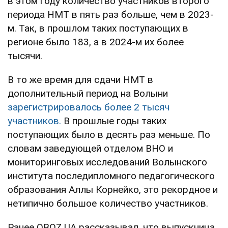
в этом году количество участников второго
периода НМТ в пять раз больше, чем в 2023-
м. Так, в прошлом таких поступающих в
регионе было 183, а в 2024-м их более
тысячи.
В то же время для сдачи НМТ в
дополнительный период на Волыни
зарегистрировалось более 2 тысяч
участников.
В прошлые годы таких
поступающих было в десять раз меньше. По
словам заведующей отделом ВНО и
мониторинговых исследований Волынского
института последипломного педагогического
образования Аллы Корнейко, это рекордное и
нетипично большое количество участников.
Ранее OBOZ.UA рассказывал, что выпускница