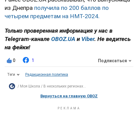
из Днепра
получила по 200 баллов по
четырем предметам на НМТ-2024.
Только проверенная информация у нас в
Telegram-канале
OBOZ.UA
и
Viber
. Не ведитесь
на фейки!
0
1
Подписаться
Теги
Редакционная политика
Моя Школа
В нескольких регионах...
Вернуться на главную OBOZ