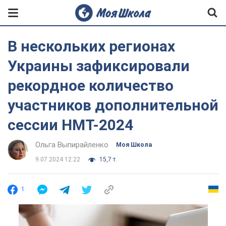
В нескольких регионах
Украины зафиксировали
рекордное количество
участников дополнительной
сессии НМТ-2024
Ольга Выпирайленко
Моя Школа
9.07.2024 12:22
15,7 т.
1