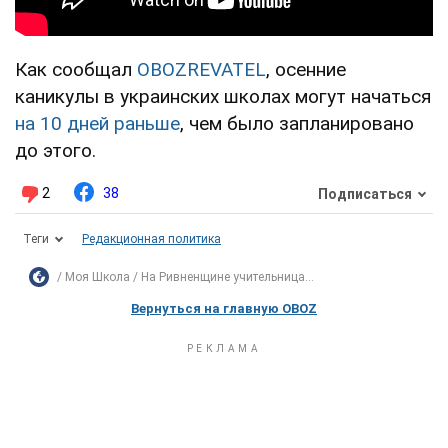
Как сообщал
OBOZREVATEL
, осенние
каникулы в украинских школах могут начаться
на 10 дней раньше
, чем было запланировано
до этого.
2
38
Подписаться
Теги
Редакционная политика
Моя Школа
На Ривненщине учительница...
Вернуться на главную OBOZ