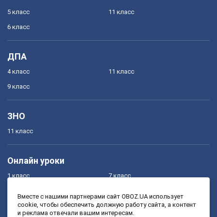
5 класс
11 класс
6 класс
ДПА
4 класс
11 класс
9 класс
ЗНО
11 класс
Онлайн уроки
1 класс
7 класс
2 класс
8 класс
Вместе с нашими партнерами сайт OBOZ.UA использует
cookie, чтобы обеспечить должную работу сайта, а контент
3 класс
9 класс
и реклама отвечали вашим интересам.