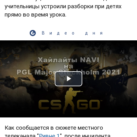
учительницы устроили разборки при детях
прямо во время урока.
Видео дня
Play Video
Как сообщается в сюжете местного
телеканала "
Ривне 1
", после инцидента