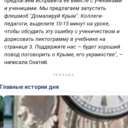
предлагаем исправить ее вместе с учениками
и ученицами. Мы предлагаем запустить
флешмоб "Домалируй Крым". Коллеги-
педагоги, выделите 10-15 минут на уроке,
чтобы обсудить эту ошибку с ученичеством и
дорисовать пиктограмму в учебнике на
странице 3. Поддержите нас — будет хороший
повод поговорить о Крыме, его украинстве", –
написала Онатий.
Главные истории дня