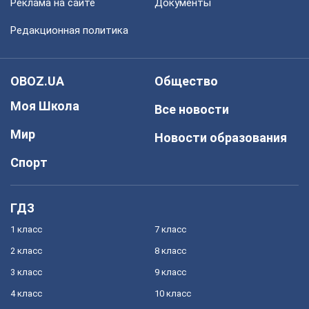
Реклама на сайте
Документы
Редакционная политика
OBOZ.UA
Общество
Моя Школа
Все новости
Мир
Новости образования
Спорт
ГДЗ
1 класс
7 класс
2 класс
8 класс
3 класс
9 класс
4 класс
10 класс