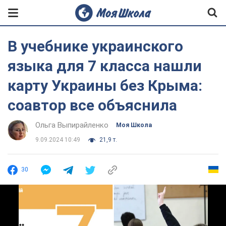
В учебнике украинского
языка для 7 класса нашли
карту Украины без Крыма:
соавтор все объяснила
Ольга Выпирайленко
Моя Школа
9.09.2024 10:49
21,9 т.
30