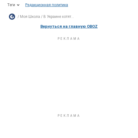
Теги
Редакционная политика
Моя Школа
В Украине хотят...
Вернуться на главную OBOZ