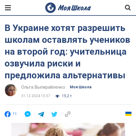
В Украине хотят разрешить
школам оставлять учеников
на второй год: учительница
озвучила риски и
предложила альтернативы
Ольга Выпирайленко
Моя Школа
31.12.2024 15:57
15,2 т.
11