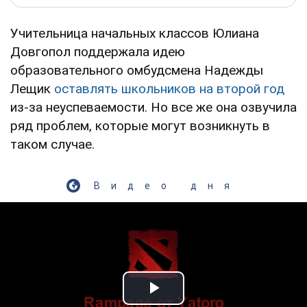
Учительница начальных классов Юлиана
Довгопол поддержала идею
образовательного омбудсмена Надежды
Лещик
оставлять школьников на второй год
из-за неуспеваемости. Но все же она озвучила
ряд проблем, которые могут возникнуть в
таком случае.
Видео дня
Play Video