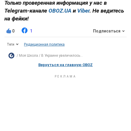
Только проверенная информация у нас в
Telegram-канале
OBOZ.UA
и
Viber
. Не ведитесь
на фейки!
0
1
Подписаться
Теги
Редакционная политика
Моя Школа
В Украине увеличилось...
Вернуться на главную OBOZ