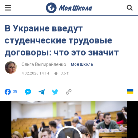
В Украине введут
студенческие трудовые
договоры: что это значит
Ольга Выпирайленко
Моя Школа
4.02.2026 14:14
3,6 т.
38