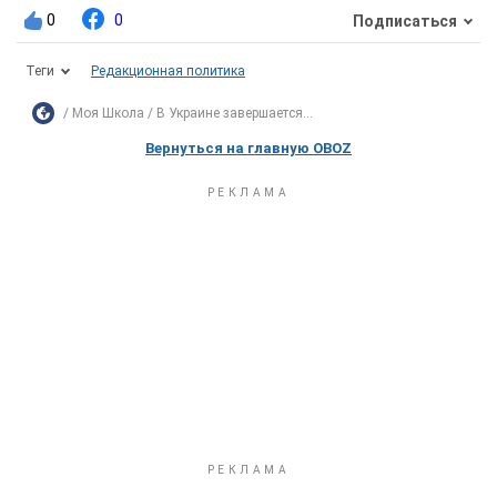
0
0
Подписаться
Теги
Редакционная политика
Моя Школа
В Украине завершается...
Вернуться на главную OBOZ