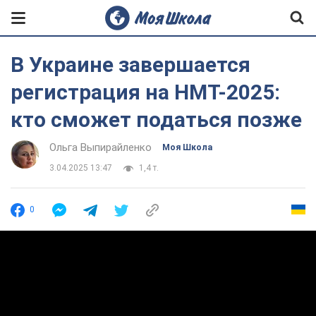
В Украине завершается
регистрация на НМТ-2025:
кто сможет податься позже
Ольга Выпирайленко
Моя Школа
3.04.2025 13:47
1,4 т.
0