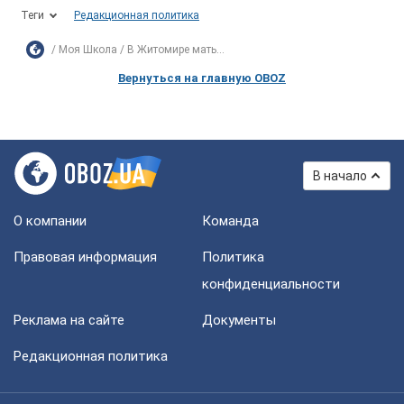
Теги
Редакционная политика
Моя Школа
В Житомире мать...
Вернуться на главную OBOZ
В начало
О компании
Команда
Правовая информация
Политика
конфиденциальности
Реклама на сайте
Документы
Редакционная политика