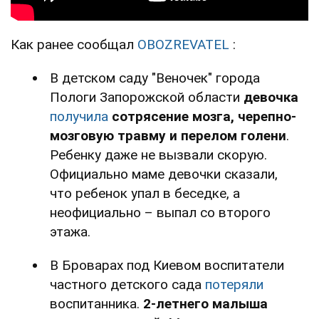
Как ранее сообщал
OBOZREVATEL
:
В детском саду "Веночек" города
Пологи Запорожской области
девочка
получила
сотрясение мозга, черепно-
мозговую травму и перелом голени
.
Ребенку даже не вызвали скорую.
Официально маме девочки сказали,
что ребенок упал в беседке, а
неофициально – выпал со второго
этажа.
В Броварах под Киевом воспитатели
частного детского сада
потеряли
воспитанника.
2-летнего малыша