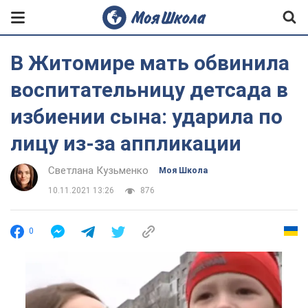
В Житомире мать обвинила
воспитательницу детсада в
избиении сына: ударила по
лицу из-за аппликации
Светлана Кузьменко
Моя Школа
10.11.2021 13:26
876
0