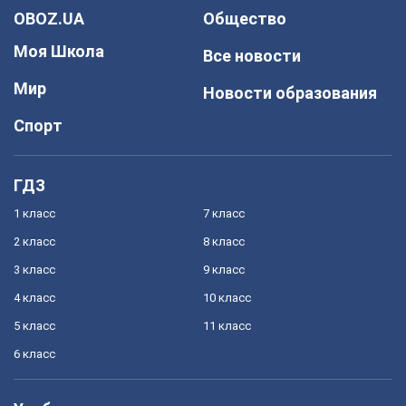
OBOZ.UA
Общество
Моя Школа
Все новости
Мир
Новости образования
Спорт
ГДЗ
1 класс
7 класс
2 класс
8 класс
3 класс
9 класс
4 класс
10 класс
5 класс
11 класс
6 класс