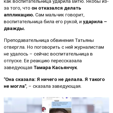
как воспитательница ударила Витю. Якобы из-
за того, что
он отказался делать
аппликацию.
Сам мальчик говорит,
воспитательница била его рукой, и
ударила –
дважды.
Преподавательница обвинения Татьяны
отвергла. Но поговорить с ней журналистам
не удалось – сейчас воспитательница в
отпуске. Ее реакцию перессказала
заведующая
Тамара Касьянчук
.
"Она сказала: Я ничего не делала. Я такого
не могла"
, – сказала заведующая.