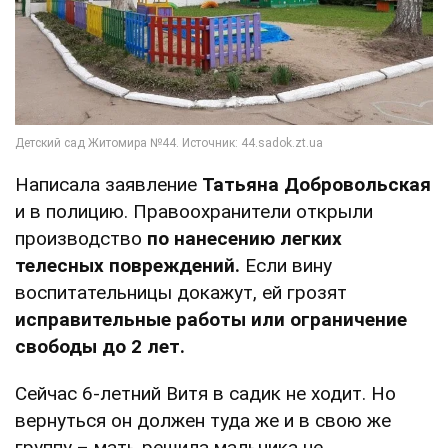
Написала заявление
Татьяна Добровольская
и в полицию. Правоохранители открыли
производство
по нанесению легких
телесных повреждений.
Если вину
воспитательницы докажут, ей грозят
исправительные работы или ограничение
свободы до 2 лет.
Сейчас 6-летний Витя в садик не ходит. Но
вернуться он должен туда же и в свою же
группу – мать решила мальчика не