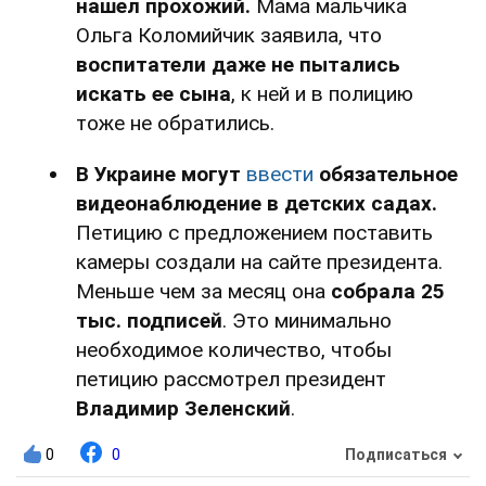
нашел прохожий.
Мама мальчика
Ольга Коломийчик заявила, что
воспитатели даже не пытались
искать ее сына
, к ней и в полицию
тоже не обратились.
В Украине могут
ввести
обязательное
видеонаблюдение в детских садах.
Петицию с предложением поставить
камеры создали на сайте президента.
Меньше чем за месяц она
собрала 25
тыс. подписей
. Это минимально
необходимое количество, чтобы
петицию рассмотрел президент
Владимир Зеленский
.
0
0
Подписаться