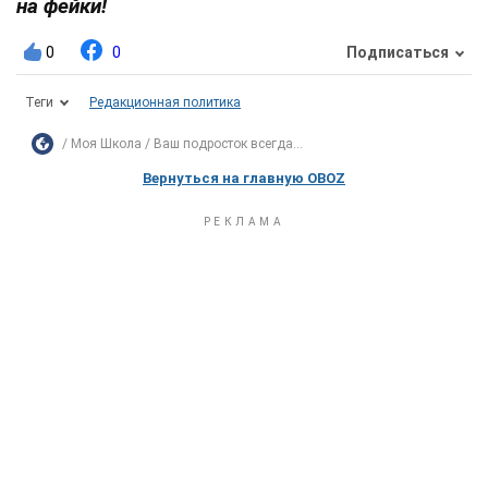
на фейки!
0
0
Подписаться
Теги
Редакционная политика
Моя Школа
Ваш подросток всегда...
Вернуться на главную OBOZ