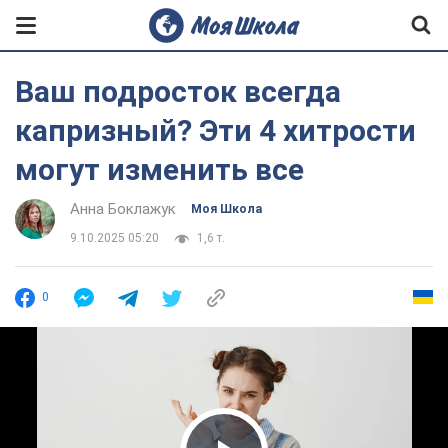
Ваш подросток всегда
капризный? Эти 4 хитрости
могут изменить все
Анна Боклажук
Моя Школа
9.10.2025 05:20
1,6 т.
0