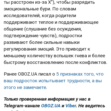
ты расстроен из-за X"), чтобы разрядить
эмоциональные бури. По словам
исследователей, когда родители
поддерживают теплое и поддерживающее
общение (слушание без осуждения,
подтверждение чувств), подростки
развивают более сильные навыки
регулирования эмоций. Это приводит к
меньшему количеству вспышек гнева и более
быстрому восстановлению после конфликтов.
Ранее OBOZ.UA писал о
5 признаках того, что
ваш подросток испытывает трудности, а вы
этого не замечаете
.
Только проверенная информация у нас в
Telegram-канале
OBOZ.UA
и
Viber
. Не ведитесь