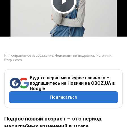
Play Video
Будьте первыми в курсе главного –
подпишитесь на Новини на OBOZ.UA в
Google
Подписаться
Подростковый возраст – это период
масштабных изменений в мозге,