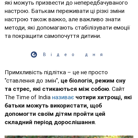
які можуть призвести до непередбачуваного
настрою. Батькам переживати ці різкі зміни
настрою також важко, але важливо знати
методи, які допомагають стабілізувати емоції
та покращити самопочуття дитини.
Відео дня
Примхливість підлітка – це не просто
"ставлення до змін",
це біологія, режим сну
та стрес, які стикаються між собою
. Сайт
The Time of India
називає
чотири хитрощі, які
батьки можуть використати, щоб
допомогти своїм дітям пройти цей
складний період дорослішання
.