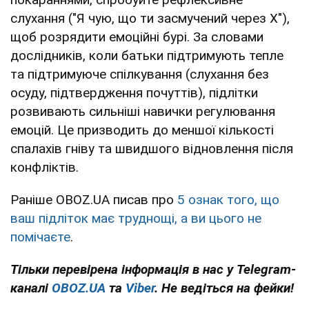
слухання ("Я чую, що ти засмучений через X"),
щоб розрядити емоційні бурі. За словами
дослідників, коли батьки підтримують тепле
та підтримуюче спілкування (слухання без
осуду, підтвердження почуттів), підлітки
розвивають сильніші навички регулювання
емоцій. Це призводить до меншої кількості
спалахів гніву та швидшого відновлення після
конфліктів.
Раніше OBOZ.UA писав про
5 ознак того, що
ваш підліток має труднощі, а ви цього не
помічаєте
.
Тільки перевірена інформація в нас у Telegram-
каналі
OBOZ.UA
та
Viber
. Не ведіться на фейки!