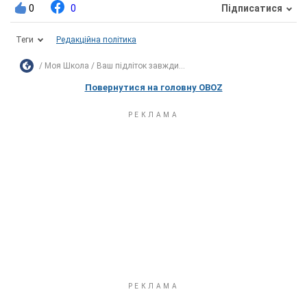
0
0
Підписатися
Теги
Редакційна політика
Моя Школа
Ваш підліток завжди...
Повернутися на головну OBOZ