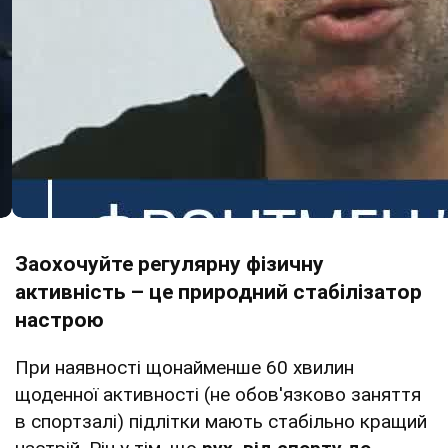
Заохочуйте регулярну фізичну
активність – це природний стабілізатор
настрою
При наявності щонайменше 60 хвилин
щоденної активності (не обов'язково заняття
в спортзалі) підлітки мають стабільно кращий