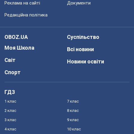
Реклама на сайті
Документи
Редакційна політика
OBOZ.UA
Суспільство
Моя Школа
Всі новини
Світ
Новини освіти
Спорт
ГДЗ
1 клас
7 клас
2 клас
8 клас
3 клас
9 клас
4 клас
10 клас