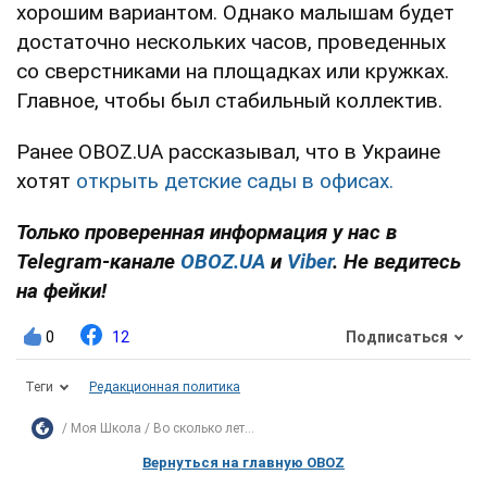
хорошим вариантом. Однако малышам будет
достаточно нескольких часов, проведенных
со сверстниками на площадках или кружках.
Главное, чтобы был стабильный коллектив.
Ранее OBOZ.UA рассказывал, что в Украине
хотят
открыть детские сады в офисах.
Только проверенная информация у нас в
Telegram-канале
OBOZ.UA
и
Viber
. Не ведитесь
на фейки!
0
12
Подписаться
Теги
Редакционная политика
Моя Школа
Во сколько лет...
Вернуться на главную OBOZ