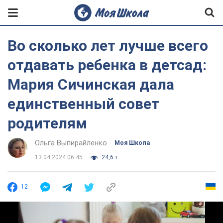
Во сколько лет лучше всего
отдавать ребенка в детсад:
Мария Сичинская дала
единственный совет
родителям
Ольга Выпирайленко
Моя Школа
13.04.2024 06:45
24,6 т.
12