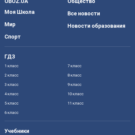
OBOZ.UA
Общество
Моя Школа
Все новости
Мир
Новости образования
Спорт
ГДЗ
1 класс
7 класс
2 класс
8 класс
3 класс
9 класс
4 класс
10 класс
5 класс
11 класс
6 класс
Учебники