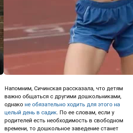
Напомним, Сичинская рассказала, что детям
важно общаться с другими дошкольниками,
однако
не обязательно ходить для этого на
целый день в садик
. По ее словам, если у
родителей есть необходимость в свободном
времени, то дошкольное заведение станет