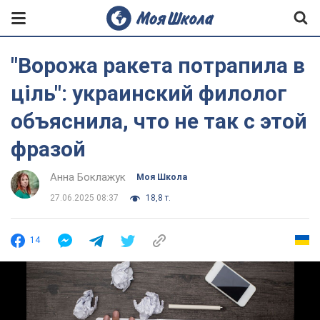
"Ворожа ракета потрапила в
ціль": украинский филолог
объяснила, что не так с этой
фразой
Анна Боклажук
Моя Школа
27.06.2025 08:37
18,8 т.
14