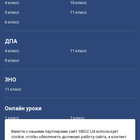
4 класс
10 класс
5 класс
11 класс
6 класс
ДПА
4 класс
11 класс
9 класс
ЗНО
11 класс
Онлайн уроки
1 класс
7 класс
2 класс
8 класс
Вместе с нашими партнерами сайт OBOZ.UA использует
cookie, чтобы обеспечить должную работу сайта, а контент
3 класс
9 класс