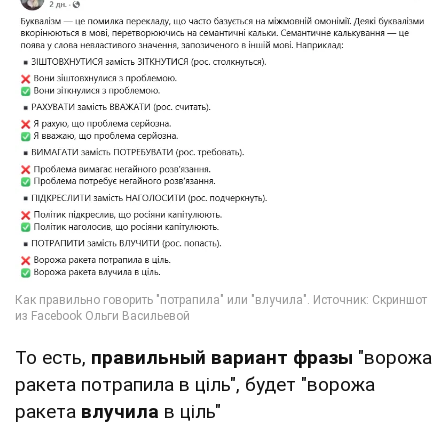
То есть,
правильный вариант фразы
"ворожа
ракета потрапила в ціль", будет "ворожа
ракета
влучила
в ціль"