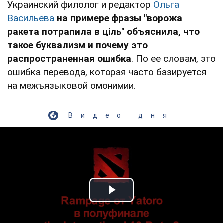
Украинский филолог и редактор
Ольга
Васильева
на примере фразы "ворожа
ракета потрапила в ціль" объяснила, что
такое буквализм и почему это
распространенная ошибка
. По ее словам, это
ошибка перевода, которая часто базируется
на межъязыковой омонимии.
Видео дня
Play Video