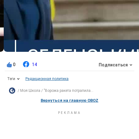
0
14
Подписаться
Теги
Редакционная политика
Моя Школа
"Ворожа ракета потрапила...
Вернуться на главную OBOZ