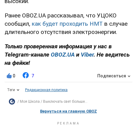
высокий.
Ранее OBOZ.UA рассказывал, что УЦОКО
сообщил,
как будет проходить НМТ
в случае
длительного отсутствия электроэнергии.
Только проверенная информация у нас в
Telegram-канале
OBOZ.UA
и
Viber
. Не ведитесь
на фейки!
0
7
Подписаться
Теги
Редакционная политика
Моя Школа
Выключать свет больше...
Вернуться на главную OBOZ