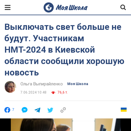
Выключать свет больше не
будут. Участникам
НМТ-2024 в Киевской
области сообщили хорошую
новость
Ольга Выпирайленко
Моя Школа
7.06.2024 10:48
76,6 т.
7