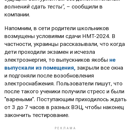
волнений сдать тесты",
– сообщили в
компании.
Напомним, в сети родители школьников
возмущены условиями сдачи НМТ-2024. В
частности, украинцы рассказывали, что когда
дети проходили экзамен и исчезла
электроэнергия, то выпускников якобы
не
выпускали из помещения,
закрыли все окна
и подгоняли после возобновления
электроснабжения. Пользователи пишут, что
после такого ученики получили стресс и были
"вареными". Поступающим приходилось ждать
от 3 до 7 часов в разных ВЭЦ, чтобы наконец
закончить тестирование.