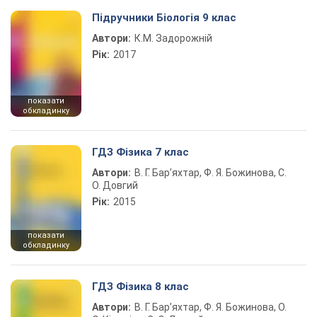
Підручники Біологія 9 клас
Автори:
К.М. Задорожній
Рік:
2017
показати
обкладинку
ГДЗ Фізика 7 клас
Автори:
В. Г. Бар’яхтар, Ф. Я. Божинова, С.
О. Довгий
Рік:
2015
показати
обкладинку
ГДЗ Фізика 8 клас
Автори:
В. Г. Бар’яхтар, Ф. Я. Божинова, О.