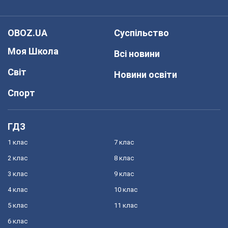
OBOZ.UA
Суспільство
Моя Школа
Всі новини
Світ
Новини освіти
Спорт
ГДЗ
1 клас
7 клас
2 клас
8 клас
3 клас
9 клас
4 клас
10 клас
5 клас
11 клас
6 клас