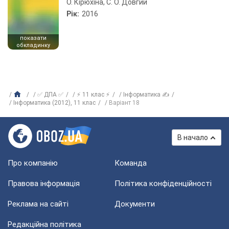
О. Кірюхіна, С. О. Довгий
Рік:
2016
показати
обкладинку
✅ ДПА ✅
⚡ 11 клас ⚡
Інформатика ✍
Інформатика (2012), 11 клас
Варіант 18
В начало
Про компанію
Команда
Правова інформація
Політика конфіденційності
Реклама на сайті
Документи
Редакційна політика