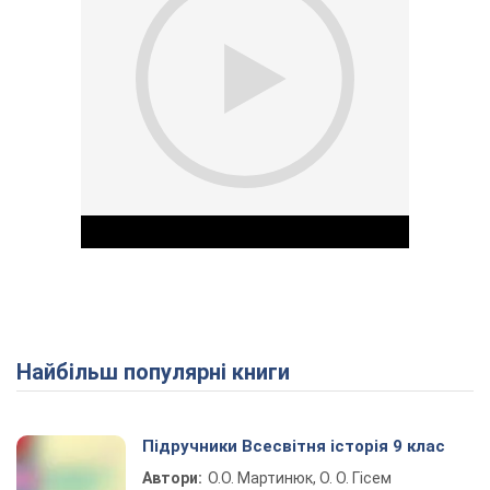
Найбільш популярні книги
Play Video
Підручники Всесвітня історія 9 клас
Автори:
О.О. Мартинюк, О. О. Гісем