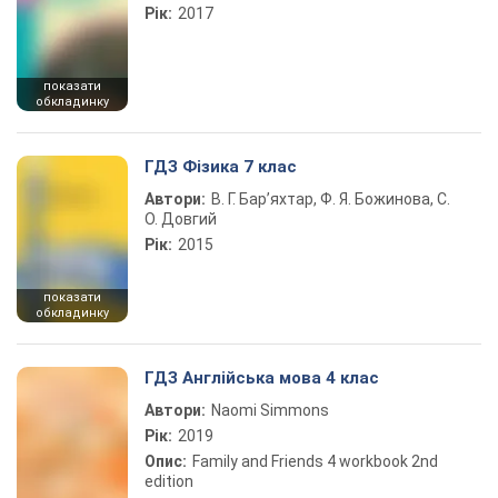
Рік:
2017
показати
обкладинку
ГДЗ Фізика 7 клас
Автори:
В. Г. Бар’яхтар, Ф. Я. Божинова, С.
О. Довгий
Рік:
2015
показати
обкладинку
ГДЗ Англійська мова 4 клас
Автори:
Naomi Simmons
Рік:
2019
Опис:
Family and Friends 4 workbook 2nd
edition