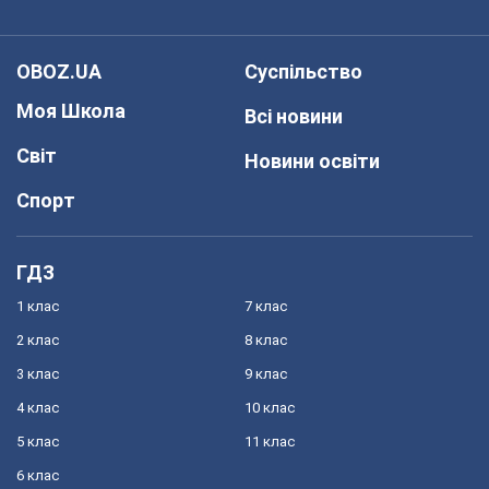
OBOZ.UA
Суспільство
Моя Школа
Всі новини
Світ
Новини освіти
Спорт
ГДЗ
1 клас
7 клас
2 клас
8 клас
3 клас
9 клас
4 клас
10 клас
5 клас
11 клас
6 клас