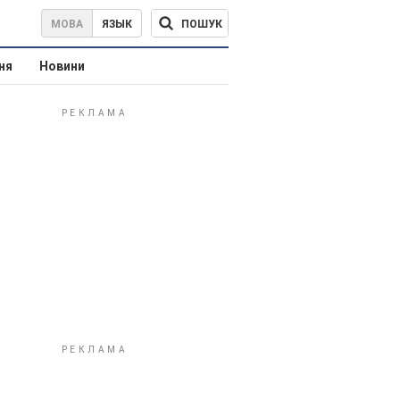
ПОШУК
МОВА
ЯЗЫК
ня
Новини