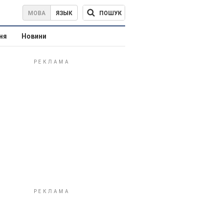
ПОШУК
МОВА
ЯЗЫК
ня
Новини