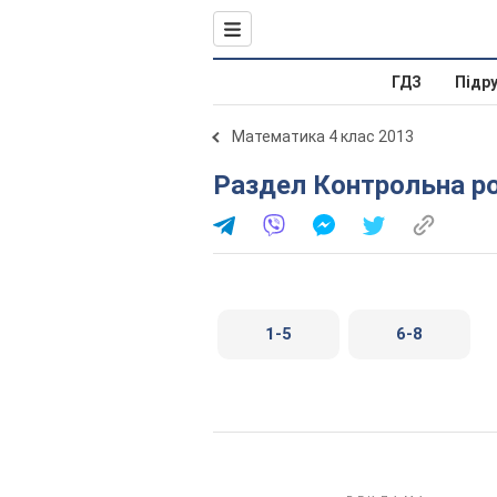
ГДЗ
Підр
Математика 4 клас 2013
Раздел Контрольна ро
1-5
6-8