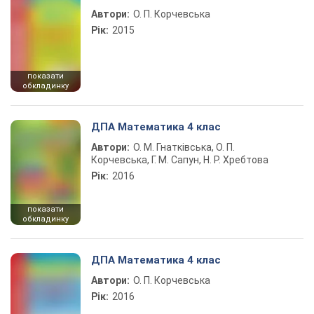
Автори:
О. П. Корчевська
Рік:
2015
показати
обкладинку
ДПА Математика 4 клас
Автори:
О. М. Гнатківська, О. П.
Корчевська, Г. М. Сапун, Н. Р. Хребтова
Рік:
2016
показати
обкладинку
ДПА Математика 4 клас
Автори:
О. П. Корчевська
Рік:
2016