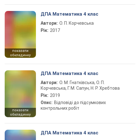
ДПА Математика 4 клас
Автори:
О. П. Корчевська
Рік:
2017
показати
обкладинку
ДПА Математика 4 клас
Автори:
О. М. Гнатківська, О. П.
Корчевська, Г. М. Сапун, Н. Р. Хребтова
Рік:
2019
Опис:
Відповіді до підсумкових
контрольних робіт
показати
обкладинку
ДПА Математика 4 клас