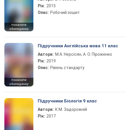
Рік:
2015
Опис:
Робочий зошит
показати
обкладинку
Підручники Англійська мова 11 клас
Автори:
М.А. Нерсісян, А. О. Піроженко
Рік:
2019
Опис:
Рівень стандарту
показати
обкладинку
Підручники Біологія 9 клас
Автори:
К.М. Задорожній
Рік:
2017