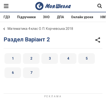
ГДЗ
Підручники
ЗНО
ДПА
Онлайн уроки
НМ
Математика 4 клас О. П. Корчевська 2018
Раздел Варіант 2
1
2
3
4
5
6
7