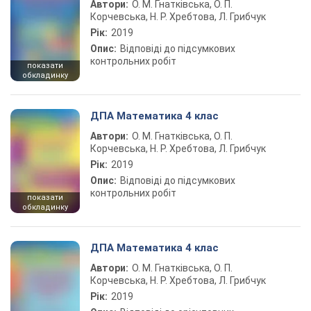
Автори:
О. М. Гнатківська, О. П.
Корчевська, Н. Р. Хребтова, Л. Грибчук
Рік:
2019
Опис:
Відповіді до підсумкових
контрольних робіт
показати
обкладинку
ДПА Математика 4 клас
Автори:
О. М. Гнатківська, О. П.
Корчевська, Н. Р. Хребтова, Л. Грибчук
Рік:
2019
Опис:
Відповіді до підсумкових
контрольних робіт
показати
обкладинку
ДПА Математика 4 клас
Автори:
О. М. Гнатківська, О. П.
Корчевська, Н. Р. Хребтова, Л. Грибчук
Рік:
2019