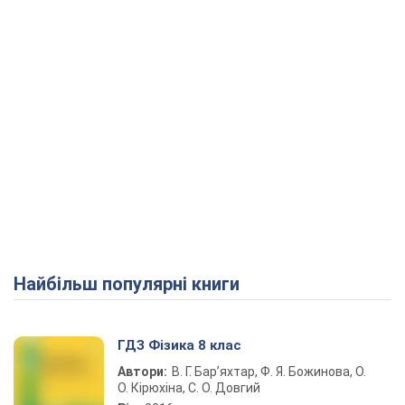
Найбільш популярні книги
ГДЗ Фізика 8 клас
Автори:
В. Г. Бар’яхтар, Ф. Я. Божинова, О.
О. Кірюхіна, С. О. Довгий