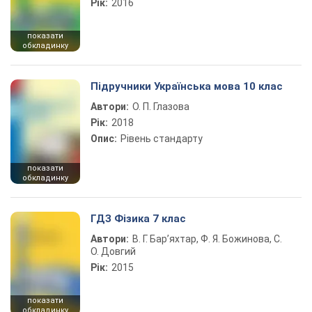
Рік:
2016
показати
обкладинку
Підручники Українська мова 10 клас
Автори:
О. П. Глазова
Рік:
2018
Опис:
Рівень стандарту
показати
обкладинку
ГДЗ Фізика 7 клас
Автори:
В. Г. Бар’яхтар, Ф. Я. Божинова, С.
О. Довгий
Рік:
2015
показати
обкладинку