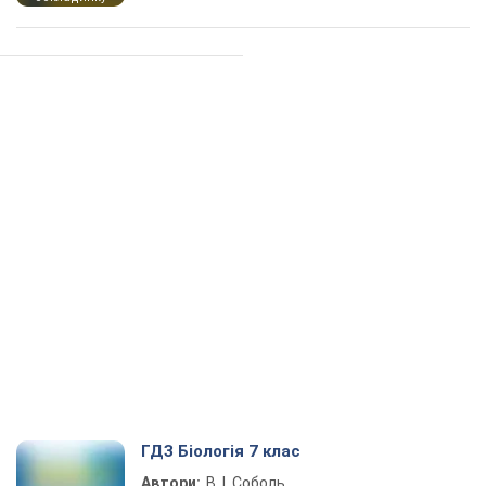
ГДЗ Біологія 7 клас
Автори:
В. І. Соболь