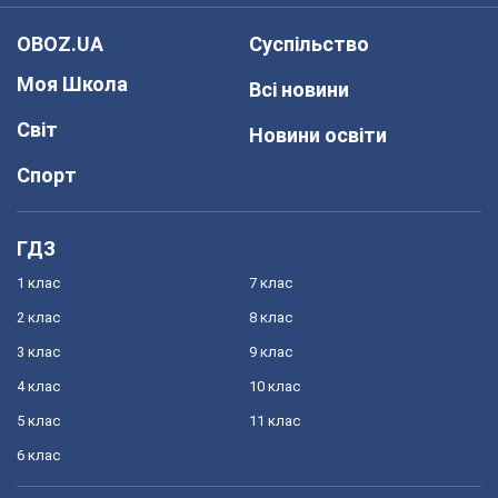
OBOZ.UA
Суспільство
Моя Школа
Всі новини
Світ
Новини освіти
Спорт
ГДЗ
1 клас
7 клас
2 клас
8 клас
3 клас
9 клас
4 клас
10 клас
5 клас
11 клас
6 клас