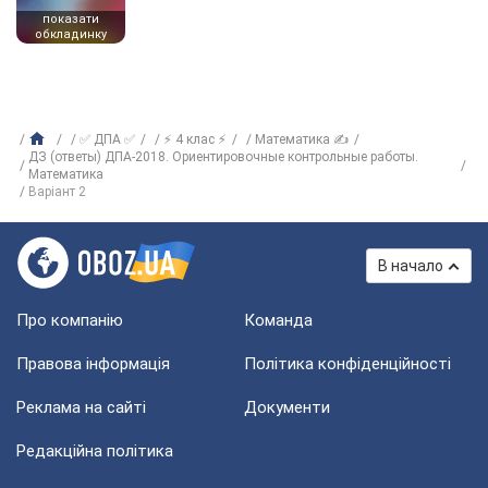
показати
обкладинку
✅ ДПА ✅
⚡ 4 клас ⚡
Математика ✍
ДЗ (ответы) ДПА-2018. Ориентировочные контрольные работы.
Математика
Варіант 2
В начало
Про компанію
Команда
Правова інформація
Політика конфіденційності
Реклама на сайті
Документи
Редакційна політика