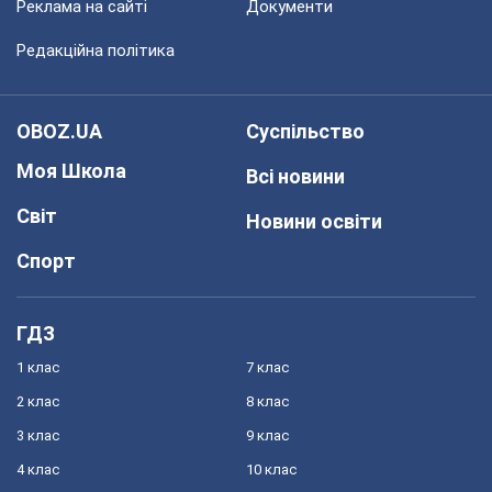
Реклама на сайті
Документи
Редакційна політика
OBOZ.UA
Суспільство
Моя Школа
Всі новини
Світ
Новини освіти
Спорт
ГДЗ
1 клас
7 клас
2 клас
8 клас
3 клас
9 клас
4 клас
10 клас