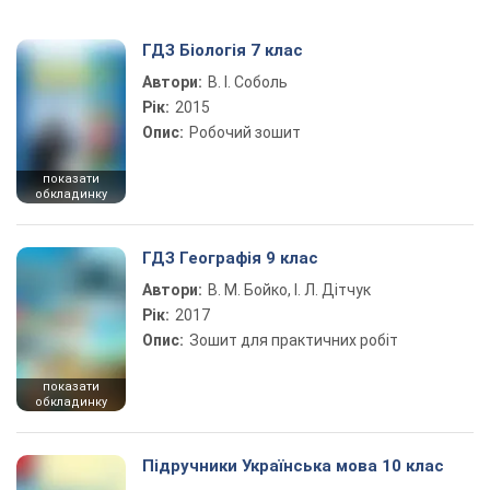
ГДЗ Біологія 7 клас
Автори:
В. І. Соболь
Рік:
2015
Опис:
Робочий зошит
показати
обкладинку
ГДЗ Географія 9 клас
Автори:
В. М. Бойко, І. Л. Дітчук
Рік:
2017
Опис:
Зошит для практичних робіт
показати
обкладинку
Підручники Українська мова 10 клас