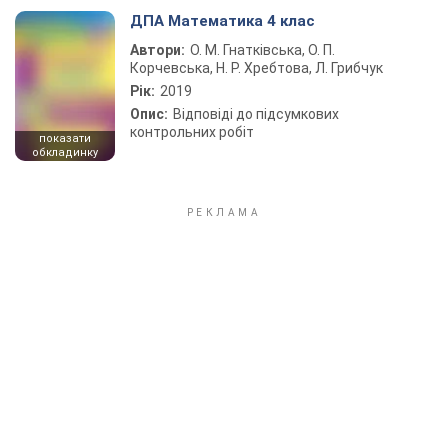
ДПА Математика 4 клас
Автори:
О. М. Гнатківська, О. П.
Корчевська, Н. Р. Хребтова, Л. Грибчук
Рік:
2019
Опис:
Відповіді до підсумкових
контрольних робіт
показати
обкладинку