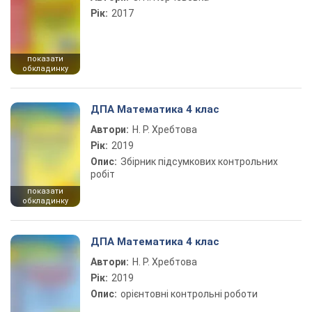
Рік:
2017
показати
обкладинку
ДПА Математика 4 клас
Автори:
Н. Р. Хребтова
Рік:
2019
Опис:
Збірник підсумкових контрольних
робіт
показати
обкладинку
ДПА Математика 4 клас
Автори:
Н. Р. Хребтова
Рік:
2019
Опис:
орієнтовні контрольні роботи