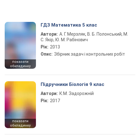
ГДЗ Математика 5 клас
Автори:
А. Г. Мерзляк, В. Б. Полонський, М.
С. Якір, Ю. М. Рабінович
Рік:
2013
Опис:
Збірник задач і контрольних робіт
показати
обкладинку
Підручники Біологія 9 клас
Автори:
К.М. Задорожній
Рік:
2017
показати
обкладинку