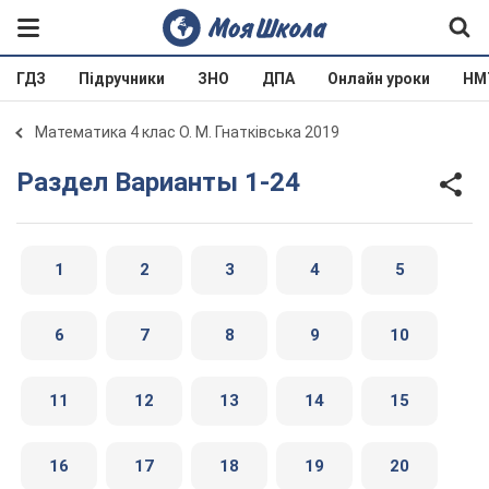
ГДЗ
Підручники
ЗНО
ДПА
Онлайн уроки
НМ
Математика 4 клас О. М. Гнатківська 2019
Раздел Варианты 1-24
1
2
3
4
5
6
7
8
9
10
11
12
13
14
15
16
17
18
19
20