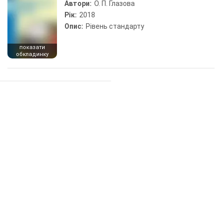
Автори:
О. П. Глазова
Рік:
2018
Опис:
Рівень стандарту
показати
обкладинку