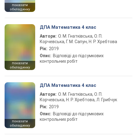
показати
обкладинку
ДПА Математика 4 клас
Автори:
О. М. Гнатківська, О. П.
Корчевська, Г. М. Сапун, Н. Р. Хребтова
Рік:
2019
Опис:
Відповіді до підсумкових
контрольних робіт
показати
обкладинку
ДПА Математика 4 клас
Автори:
О. М. Гнатківська, О. П.
Корчевська, Н. Р. Хребтова, Л. Грибчук
Рік:
2019
Опис:
Відповіді до підсумкових
контрольних робіт
показати
обкладинку