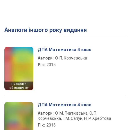
Аналоги іншого року видання
Play Video
ДПА Математика 4 клас
Автори:
О. П. Корчевська
Рік:
2015
показати
обкладинку
ДПА Математика 4 клас
Автори:
О. М. Гнатківська, О. П.
Корчевська, Г. М. Сапун, Н. Р. Хребтова
Рік:
2016