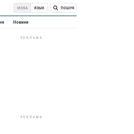
ПОШУК
МОВА
ЯЗЫК
ня
Новини