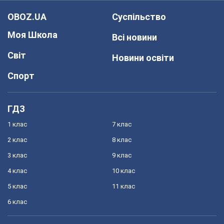
OBOZ.UA
Суспільство
Моя Школа
Всі новини
Світ
Новини освіти
Спорт
ГДЗ
1 клас
7 клас
2 клас
8 клас
3 клас
9 клас
4 клас
10 клас
5 клас
11 клас
6 клас