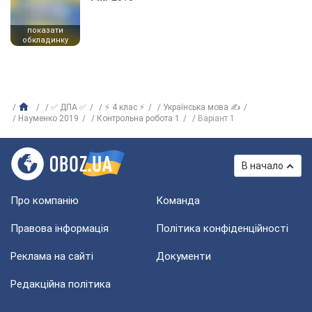
показати
обкладинку
✅ ДПА ✅
⚡ 4 клас ⚡
Українська мова ✍
Науменко 2019
Контрольна робота 1
Варіант 1
В начало
Про компанію
Команда
Правова інформація
Політика конфіденційності
Реклама на сайті
Документи
Редакційна політика