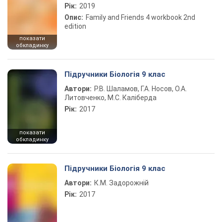
Рік:
2019
Опис:
Family and Friends 4 workbook 2nd
edition
показати
обкладинку
Підручники Біологія 9 клас
Автори:
Р.В. Шаламов, Г.А. Носов, О.А.
Литовченко, М.С. Каліберда
Рік:
2017
показати
обкладинку
Підручники Біологія 9 клас
Автори:
К.М. Задорожній
Рік:
2017