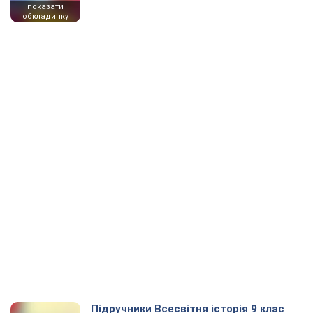
показати
обкладинку
Підручники Всесвітня історія 9 клас