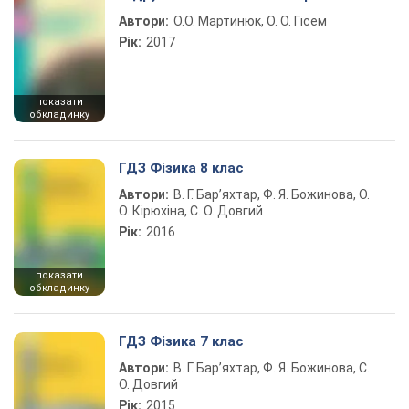
Автори:
О.О. Мартинюк, О. О. Гісем
Рік:
2017
показати
обкладинку
ГДЗ Фізика 8 клас
Автори:
В. Г. Бар’яхтар, Ф. Я. Божинова, О.
О. Кірюхіна, С. О. Довгий
Рік:
2016
показати
обкладинку
ГДЗ Фізика 7 клас
Автори:
В. Г. Бар’яхтар, Ф. Я. Божинова, С.
О. Довгий
Рік:
2015