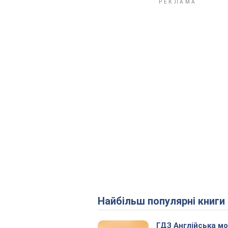
Найбільш популярні книги
ГДЗ Англійська м