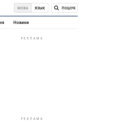
ПОШУК
МОВА
ЯЗЫК
ня
Новини