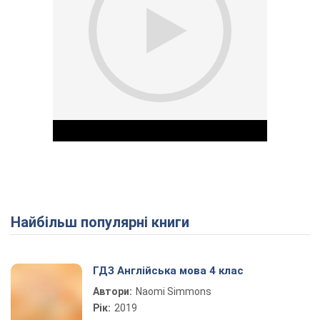
Найбільш популярні книги
Play Video
ГДЗ Англійська мова 4 клас
Автори:
Naomi Simmons
Рік:
2019