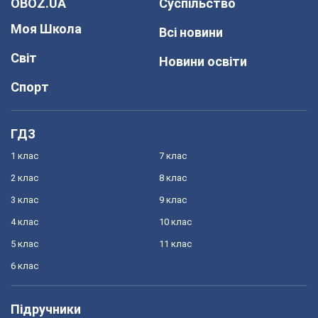
OBOZ.UA
Суспільство
Моя Школа
Всі новини
Світ
Новини освіти
Спорт
ГДЗ
1 клас
7 клас
2 клас
8 клас
3 клас
9 клас
4 клас
10 клас
5 клас
11 клас
6 клас
Підручники