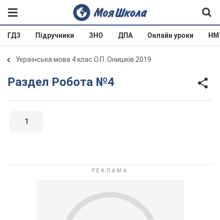
ГДЗ
Підручники
ЗНО
ДПА
Онлайн уроки
НМ
Українська мова 4 клас О.П. Онишків 2019
Раздел Робота №4
1