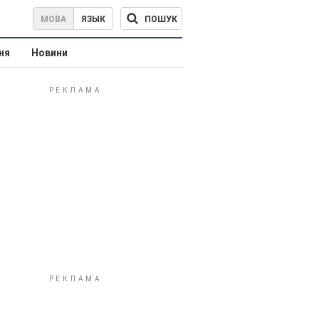
ПОШУК
МОВА
ЯЗЫК
ня
Новини