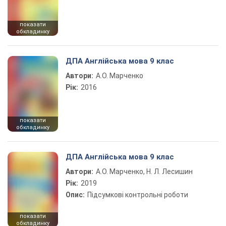
показати
обкладинку
ДПА Англійська мова 9 клас
Автори:
А.О. Марченко
Рік:
2016
показати
обкладинку
ДПА Англійська мова 9 клас
Автори:
А.О. Марченко, Н. Л. Лесишин
Рік:
2019
Опис:
Підсумкові контрольні роботи
показати
обкладинку