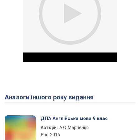
Аналоги іншого року видання
Play Video
ДПА Англійська мова 9 клас
Автори:
А.О. Марченко
Рік:
2016