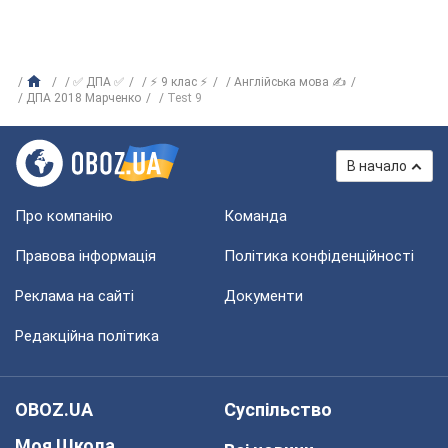
✅ ДПА ✅
⚡ 9 клас ⚡
Англійська мова ✍
ДПА 2018 Марченко
Test 9
В начало
Про компанію
Команда
Правова інформація
Політика конфіденційності
Реклама на сайті
Документи
Редакційна політика
OBOZ.UA
Суспільство
Моя Школа