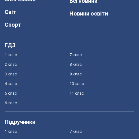
Всі новини
Світ
Новини освіти
Спорт
ГДЗ
1 клас
7 клас
2 клас
8 клас
3 клас
9 клас
4 клас
10 клас
5 клас
11 клас
6 клас
Підручники
1 клас
7 клас