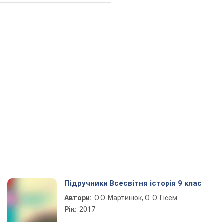
Підручники Всесвітня історія 9 клас
Автори:
О.О. Мартинюк, О. О. Гісем
Рік:
2017