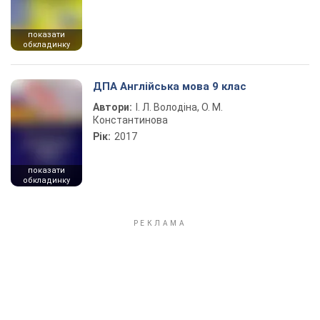
показати
обкладинку
ДПА Англійська мова 9 клас
Автори:
І. Л. Володіна, О. М.
Константинова
Рік:
2017
показати
обкладинку