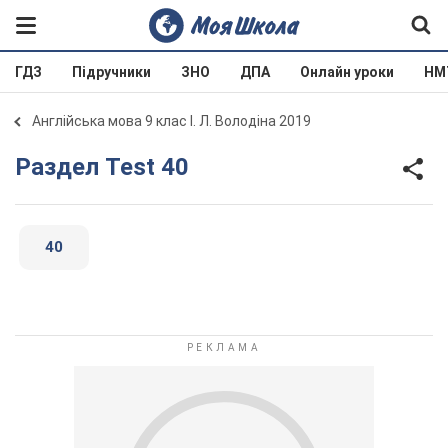
ГДЗ
Підручники
ЗНО
ДПА
Онлайн уроки
НМ
Англійська мова 9 клас І. Л. Володіна 2019
Раздел Test 40
40