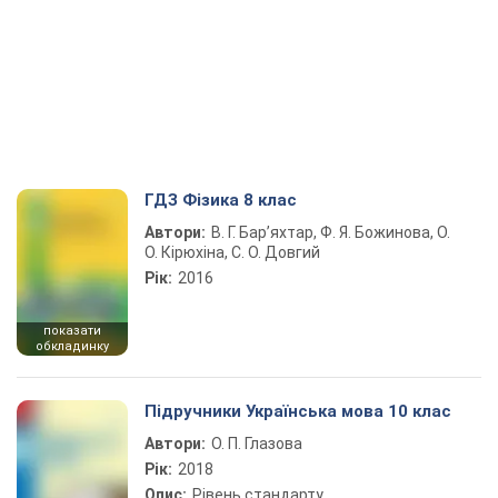
ГДЗ Фізика 8 клас
Автори:
В. Г. Бар’яхтар, Ф. Я. Божинова, О.
О. Кірюхіна, С. О. Довгий
Рік:
2016
показати
обкладинку
Підручники Українська мова 10 клас
Автори:
О. П. Глазова
Рік:
2018
Опис:
Рівень стандарту