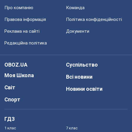
Про компанію
Команда
Правова інформація
Політика конфіденційності
Реклама на сайті
Документи
Редакційна політика
OBOZ.UA
Суспільство
Моя Школа
Всі новини
Світ
Новини освіти
Спорт
ГДЗ
1 клас
7 клас