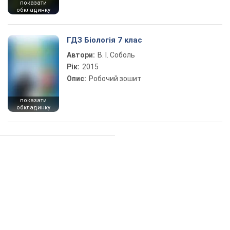
показати
обкладинку
ГДЗ Біологія 7 клас
Автори:
В. І. Соболь
Рік:
2015
Опис:
Робочий зошит
показати
обкладинку