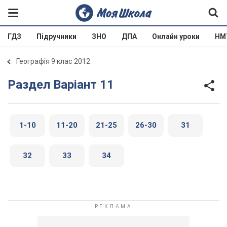
ГДЗ
Підручники
ЗНО
ДПА
Онлайн уроки
НМ
Географія 9 клас 2012
Раздел Варіант 11
1-10
11-20
21-25
26-30
31
32
33
34