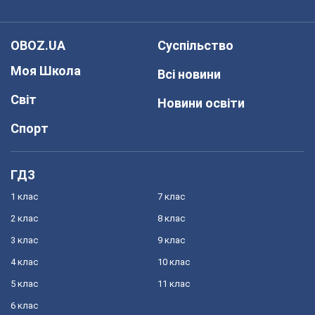
OBOZ.UA
Суспільство
Моя Школа
Всі новини
Світ
Новини освіти
Спорт
ГДЗ
1 клас
7 клас
2 клас
8 клас
3 клас
9 клас
4 клас
10 клас
5 клас
11 клас
6 клас