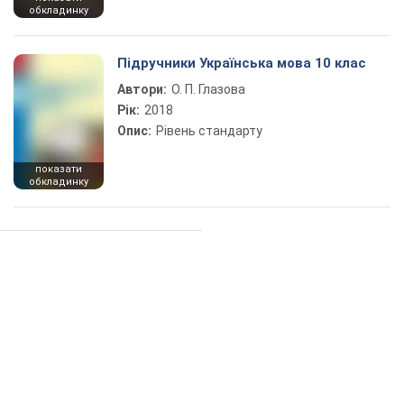
обкладинку
Підручники Українська мова 10 клас
Автори:
О. П. Глазова
Рік:
2018
Опис:
Рівень стандарту
показати
обкладинку