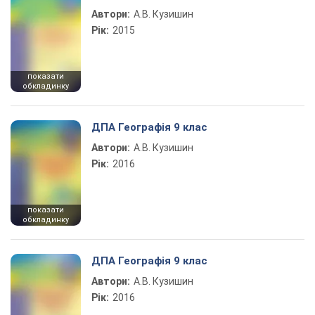
Автори:
А.В. Кузишин
Рік:
2015
показати
обкладинку
ДПА Географія 9 клас
Автори:
А.В. Кузишин
Рік:
2016
показати
обкладинку
ДПА Географія 9 клас
Автори:
А.В. Кузишин
Рік:
2016