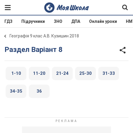
ГДЗ
Підручники
ЗНО
ДПА
Онлайн уроки
НМ
Географія 9 клас А.В. Кузишин 2018
Раздел Варіант 8
1-10
11-20
21-24
25-30
31-33
34-35
36