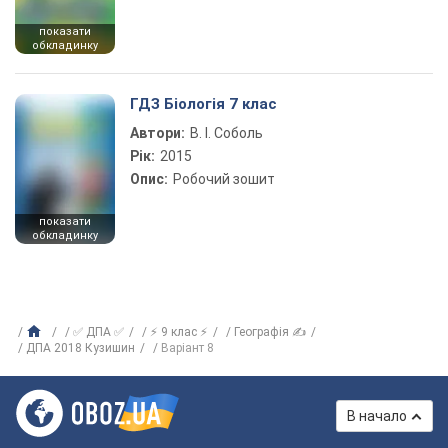
показати
обкладинку
ГДЗ Біологія 7 клас
Автори:
В. І. Соболь
Рік:
2015
Опис:
Робочий зошит
показати
обкладинку
✅ ДПА ✅
⚡ 9 клас ⚡
Географія ✍
ДПА 2018 Кузишин
Варіант 8
В начало