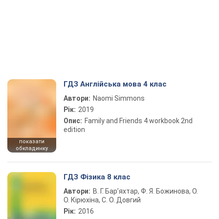
ГДЗ Англійська мова 4 клас
Автори:
Naomi Simmons
Рік:
2019
Опис:
Family and Friends 4 workbook 2nd
edition
показати
обкладинку
ГДЗ Фізика 8 клас
Автори:
В. Г. Бар’яхтар, Ф. Я. Божинова, О.
О. Кірюхіна, С. О. Довгий
Рік:
2016