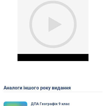
Аналоги іншого року видання
Play Video
ДПА Географія 9 клас