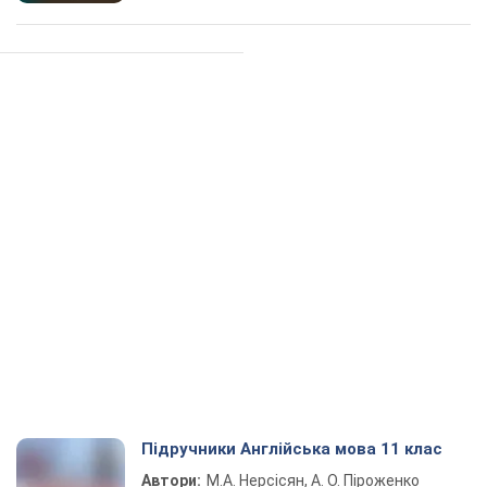
Підручники Англійська мова 11 клас
Автори:
М.А. Нерсісян, А. О. Піроженко