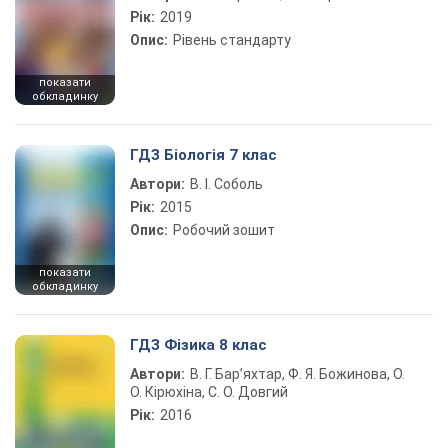
Рік:
2019
Опис:
Рівень стандарту
показати
обкладинку
ГДЗ Біологія 7 клас
Автори:
В. І. Соболь
Рік:
2015
Опис:
Робочий зошит
показати
обкладинку
ГДЗ Фізика 8 клас
Автори:
В. Г. Бар’яхтар, Ф. Я. Божинова, О.
О. Кірюхіна, С. О. Довгий
Рік:
2016