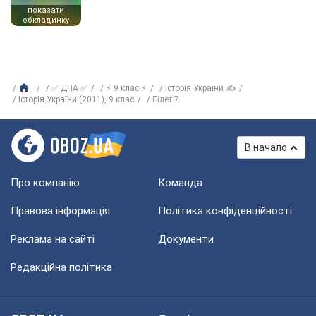
показати
обкладинку
✅ ДПА ✅
⚡ 9 клас ⚡
Історія України ✍
Історія України (2011), 9 клас
Білет 7
В начало
Про компанію
Команда
Правова інформація
Політика конфіденційності
Реклама на сайті
Документи
Редакційна політика