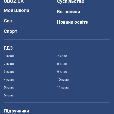
OBOZ.UA
Суспільство
Моя Школа
Всі новини
Світ
Новини освіти
Спорт
ГДЗ
1 клас
7 клас
2 клас
8 клас
3 клас
9 клас
4 клас
10 клас
5 клас
11 клас
6 клас
Підручники