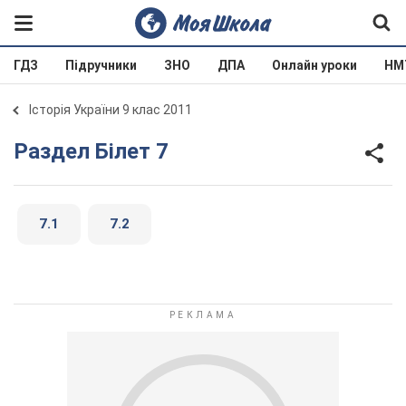
ГДЗ
Підручники
ЗНО
ДПА
Онлайн уроки
НМ
Історія України 9 клас 2011
Раздел Білет 7
7.1
7.2