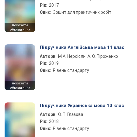
Рік:
2017
Опис:
Зошит для практичних робіт
показати
обкладинку
Підручники Англійська мова 11 клас
Автори:
М.А. Нерсісян, А. О. Піроженко
Рік:
2019
Опис:
Рівень стандарту
показати
обкладинку
Підручники Українська мова 10 клас
Автори:
О. П. Глазова
Рік:
2018
Опис:
Рівень стандарту