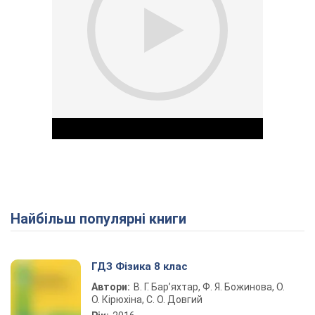
Найбільш популярні книги
Play Video
ГДЗ Фізика 8 клас
Автори:
В. Г. Бар’яхтар, Ф. Я. Божинова, О.
О. Кірюхіна, С. О. Довгий