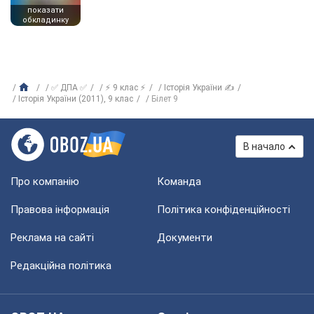
показати
обкладинку
✅ ДПА ✅
⚡ 9 клас ⚡
Історія України ✍
Історія України (2011), 9 клас
Білет 9
В начало
Про компанію
Команда
Правова інформація
Політика конфіденційності
Реклама на сайті
Документи
Редакційна політика