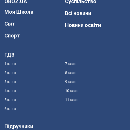
OBOZ.UA
Суспільство
Моя Школа
Всі новини
Світ
Новини освіти
Спорт
ГДЗ
1 клас
7 клас
2 клас
8 клас
3 клас
9 клас
4 клас
10 клас
5 клас
11 клас
6 клас
Підручники