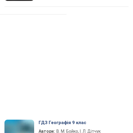
ГДЗ Географія 9 клас
Автори:
В. М. Бойко, І. Л. Дітчук