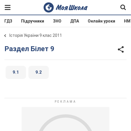
ГДЗ
Підручники
ЗНО
ДПА
Онлайн уроки
НМ
Історія України 9 клас 2011
Раздел Білет 9
9.1
9.2