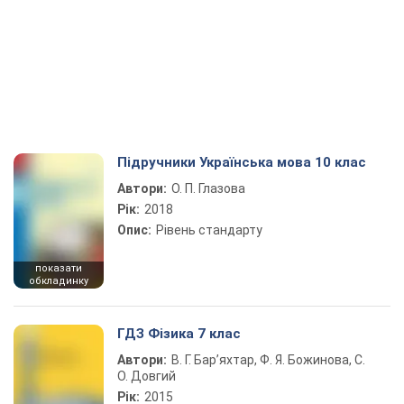
Підручники Українська мова 10 клас
Автори:
О. П. Глазова
Рік:
2018
Опис:
Рівень стандарту
показати
обкладинку
ГДЗ Фізика 7 клас
Автори:
В. Г. Бар’яхтар, Ф. Я. Божинова, С.
О. Довгий
Рік:
2015