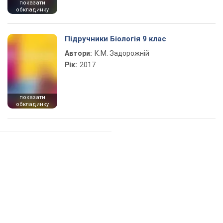
показати
обкладинку
Підручники Біологія 9 клас
Автори:
К.М. Задорожній
Рік:
2017
показати
обкладинку