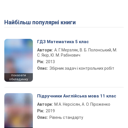
Найбільш популярні книги
ГДЗ Математика 5 клас
Автори:
А. Г. Мерзляк, В. Б. Полонський, М.
С. Якір, Ю. М. Рабінович
Рік:
2013
Опис:
Збірник задач і контрольних робіт
показати
обкладинку
Підручники Англійська мова 11 клас
Автори:
М.А. Нерсісян, А. О. Піроженко
Рік:
2019
Опис:
Рівень стандарту