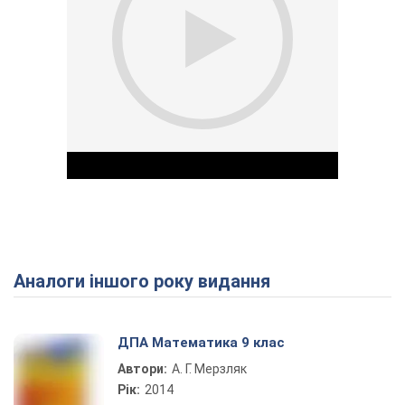
Аналоги іншого року видання
Play Video
ДПА Математика 9 клас
Автори:
А. Г. Мерзляк
Рік:
2014