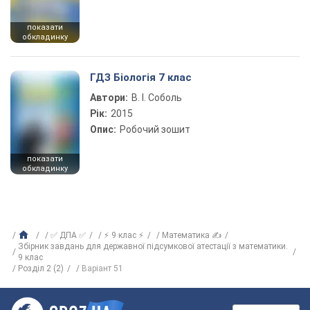
показати
обкладинку
ГДЗ Біологія 7 клас
Автори:
В. І. Соболь
Рік:
2015
Опис:
Робочий зошит
показати
обкладинку
✅ ДПА ✅
⚡ 9 клас ⚡
Математика ✍
Збірник завдань для державної підсумкової атестації з математики.
9 клас
Розділ 2 (2)
Варіант 51