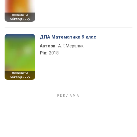
показати
обкладинку
ДПА Математика 9 клас
Автори:
А. Г. Мерзляк
Рік:
2018
показати
обкладинку