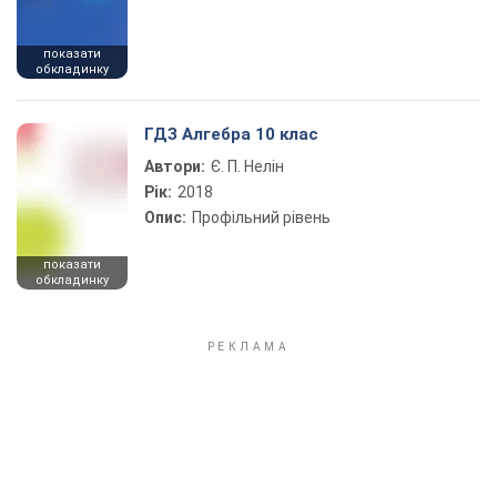
показати
обкладинку
ГДЗ Алгебра 10 клас
Автори:
Є. П. Нелін
Рік:
2018
Опис:
Профільний рівень
показати
обкладинку