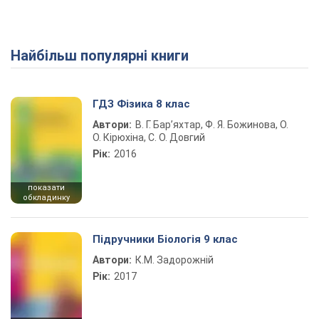
Найбільш популярні книги
ГДЗ Фізика 8 клас
Автори:
В. Г. Бар’яхтар, Ф. Я. Божинова, О.
О. Кірюхіна, С. О. Довгий
Рік:
2016
показати
обкладинку
Підручники Біологія 9 клас
Автори:
К.М. Задорожній
Рік:
2017