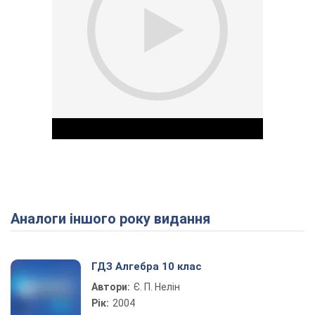
Аналоги іншого року видання
Play Video
ГДЗ Алгебра 10 клас
Автори:
Є. П. Нелін
Рік:
2004