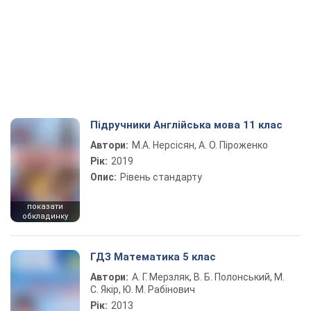
Підручники Англійська мова 11 клас
Автори:
М.А. Нерсісян, А. О. Піроженко
Рік:
2019
Опис:
Рівень стандарту
показати
обкладинку
ГДЗ Математика 5 клас
Автори:
А. Г. Мерзляк, В. Б. Полонський, М.
С. Якір, Ю. М. Рабінович
Рік:
2013