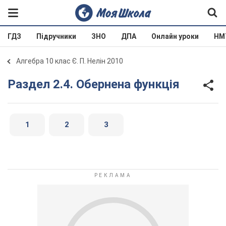
ГДЗ
Підручники
ЗНО
ДПА
Онлайн уроки
НМ
Алгебра 10 клас Є. П. Нелін 2010
Раздел 2.4. Обернена функція
1
2
3