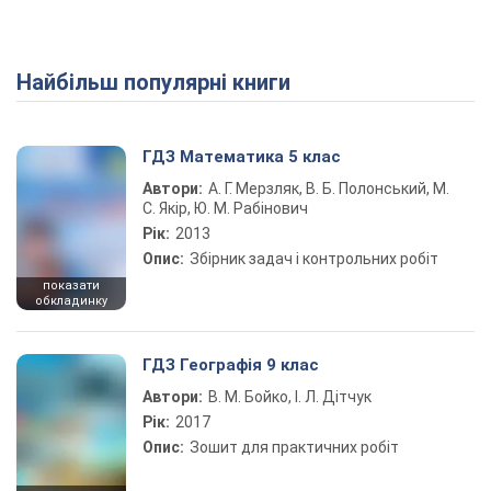
Найбільш популярні книги
ГДЗ Математика 5 клас
Автори:
А. Г. Мерзляк, В. Б. Полонський, М.
С. Якір, Ю. М. Рабінович
Рік:
2013
Опис:
Збірник задач і контрольних робіт
показати
обкладинку
ГДЗ Географія 9 клас
Автори:
В. М. Бойко, І. Л. Дітчук
Рік:
2017
Опис:
Зошит для практичних робіт