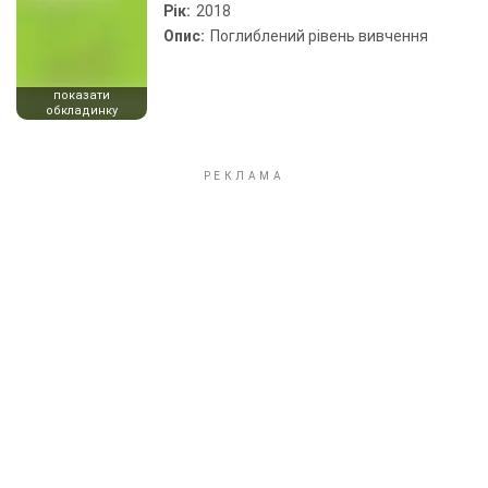
Рік:
2018
Опис:
Поглиблений рівень вивчення
показати
обкладинку