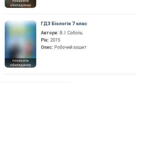
показати
обкладинку
ГДЗ Біологія 7 клас
Автори:
В. І. Соболь
Рік:
2015
Опис:
Робочий зошит
показати
обкладинку