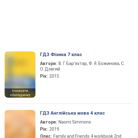
ГДЗ Фізика 7 клас
Автори:
В. Г. Бар’яхтар, Ф. Я. Божинова, С.
О. Довгий
Рік:
2015
показати
обкладинку
ГДЗ Англійська мова 4 клас
Автори:
Naomi Simmons
Рік:
2019
Опис:
Family and Friends 4 workbook 2nd