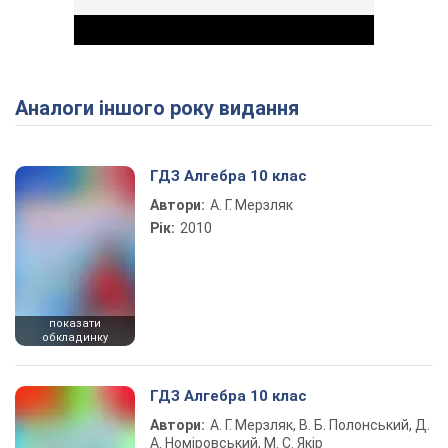
Аналоги іншого року видання
Play Video
ГДЗ Алгебра 10 клас
Автори:
А. Г. Мерзляк
Рік:
2010
показати
обкладинку
ГДЗ Алгебра 10 клас
Автори:
А. Г. Мерзляк, В. Б. Полонський, Д.
А. Номіровський, М. С. Якір