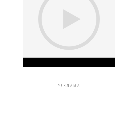
Play Video