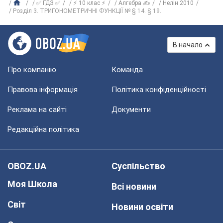
✅ ГДЗ ✅
⚡ 10 клас ⚡
Алгебра ✍
Нелін 2010
Розділ 3. ТРИГОНОМЕТРИЧНІ ФУНКЦІЇ № § 14. § 19.
В начало
Про компанію
Команда
Правова інформація
Політика конфіденційності
Реклама на сайті
Документи
Редакційна політика
OBOZ.UA
Суспільство
Моя Школа
Всі новини
Світ
Новини освіти