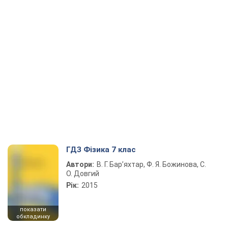
ГДЗ Фізика 7 клас
Автори:
В. Г. Бар’яхтар, Ф. Я. Божинова, С.
О. Довгий
Рік:
2015
показати
обкладинку