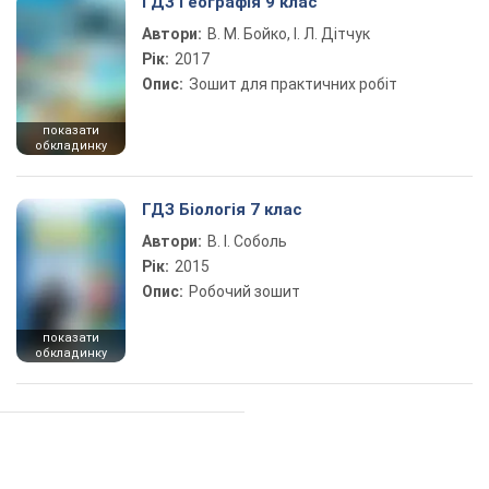
ГДЗ Географія 9 клас
Автори:
В. М. Бойко, І. Л. Дітчук
Рік:
2017
Опис:
Зошит для практичних робіт
показати
обкладинку
ГДЗ Біологія 7 клас
Автори:
В. І. Соболь
Рік:
2015
Опис:
Робочий зошит
показати
обкладинку