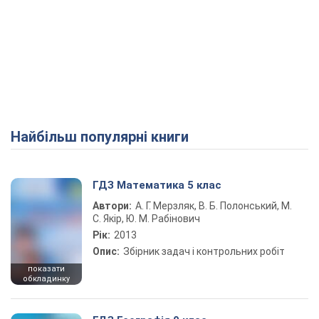
Найбільш популярні книги
ГДЗ Математика 5 клас
Автори:
А. Г. Мерзляк, В. Б. Полонський, М.
С. Якір, Ю. М. Рабінович
Рік:
2013
Опис:
Збірник задач і контрольних робіт
показати
обкладинку