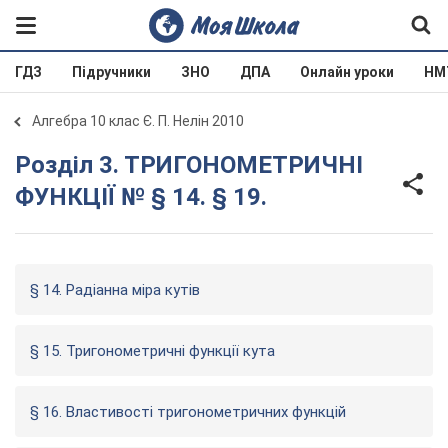
ГДЗ
Підручники
ЗНО
ДПА
Онлайн уроки
НМ
Алгебра 10 клас Є. П. Нелін 2010
Розділ 3. ТРИГОНОМЕТРИЧНІ
ФУНКЦІЇ № § 14. § 19.
§ 14. Радіанна міра кутів
§ 15. Тригонометричні функції кута
§ 16. Властивості тригонометричних функцій