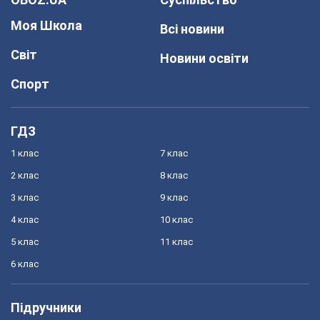
Моя Школа
Всі новини
Світ
Новини освіти
Спорт
ГДЗ
1 клас
7 клас
2 клас
8 клас
3 клас
9 клас
4 клас
10 клас
5 клас
11 клас
6 клас
Підручники