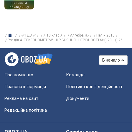
показати
обкладинку
✅ ГДЗ ✅
⚡ 10 клас ⚡
Алгебра ✍
Нелін 2010
Розділ 4. ТРИГОНОМЕТРИЧНІ РІВНЯННЯ І НЕРІВНОСТІ № § 20. - § 26.
В начало
Про компанію
Команда
Правова інформація
Політика конфіденційності
Реклама на сайті
Документи
Редакційна політика
OBOZ.UA
Суспільство