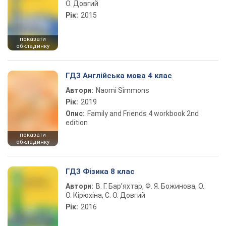
О. Довгий
Рік:
2015
показати
обкладинку
ГДЗ Англійська мова 4 клас
Автори:
Naomi Simmons
Рік:
2019
Опис:
Family and Friends 4 workbook 2nd
edition
показати
обкладинку
ГДЗ Фізика 8 клас
Автори:
В. Г. Бар’яхтар, Ф. Я. Божинова, О.
О. Кірюхіна, С. О. Довгий
Рік:
2016