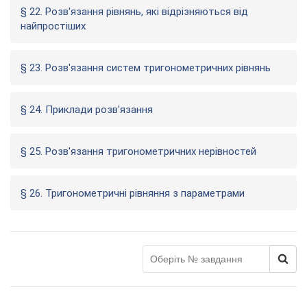
§ 22. Розв'язання рівнянь, які відрізняються від
найпростіших
§ 23. Розв'язання систем тригонометричних рівнянь
§ 24. Приклади розв'язання
§ 25. Розв'язання тригонометричних нерівностей
§ 26. Тригонометричні рівняння з параметрами