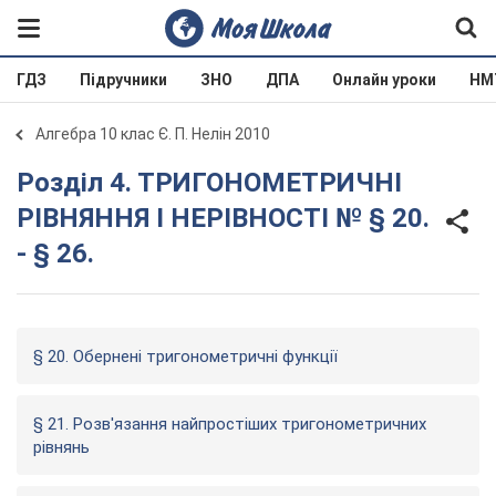
ГДЗ
Підручники
ЗНО
ДПА
Онлайн уроки
НМ
Алгебра 10 клас Є. П. Нелін 2010
Розділ 4. ТРИГОНОМЕТРИЧНІ
РІВНЯННЯ І НЕРІВНОСТІ № § 20.
- § 26.
§ 20. Обернені тригонометричні функції
§ 21. Розв'язання найпростіших тригонометричних
рівнянь