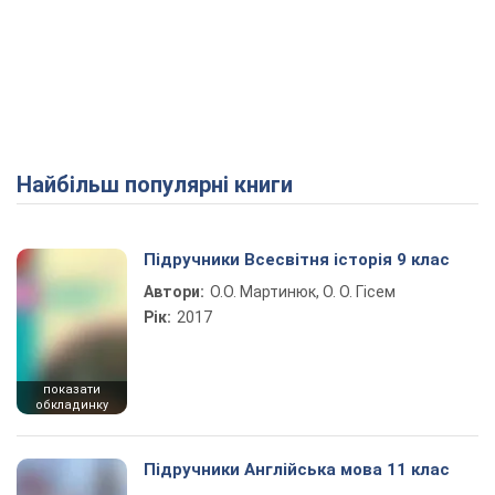
Найбільш популярні книги
Підручники Всесвітня історія 9 клас
Автори:
О.О. Мартинюк, О. О. Гісем
Рік:
2017
показати
обкладинку
Підручники Англійська мова 11 клас