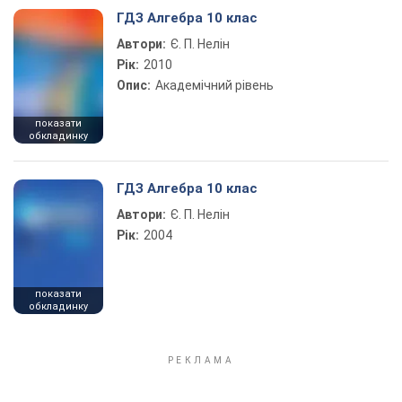
ГДЗ Алгебра 10 клас
Автори:
Є. П. Нелін
Рік:
2010
Опис:
Академічний рівень
показати
обкладинку
ГДЗ Алгебра 10 клас
Автори:
Є. П. Нелін
Рік:
2004
показати
обкладинку