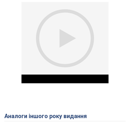
Аналоги іншого року видання
Play Video