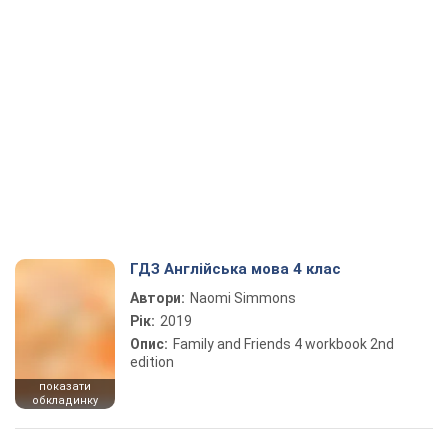
ГДЗ Англійська мова 4 клас
Автори:
Naomi Simmons
Рік:
2019
Опис:
Family and Friends 4 workbook 2nd
edition
показати
обкладинку