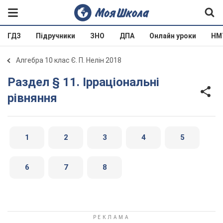
ГДЗ
Підручники
ЗНО
ДПА
Онлайн уроки
НМ
Алгебра 10 клас Є. П. Нелін 2018
Раздел § 11. Ірраціональні
рівняння
1
2
3
4
5
6
7
8