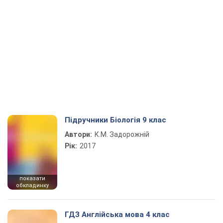
Підручники Біологія 9 клас
Автори:
К.М. Задорожній
Рік:
2017
показати
обкладинку
ГДЗ Англійська мова 4 клас