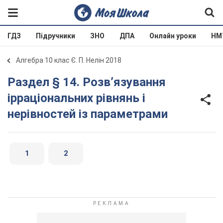
ГДЗ
Підручники
ЗНО
ДПА
Онлайн уроки
НМ
Алгебра 10 клас Є. П. Нелін 2018
Раздел § 14. Розв’язування
ірраціональних рівнянь і
нерівностей із параметрами
1
2