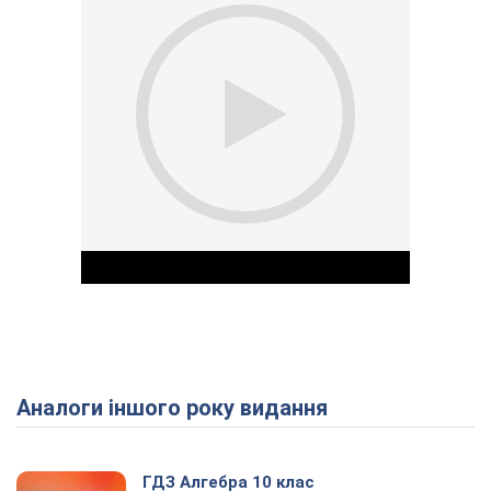
Аналоги іншого року видання
Play Video
ГДЗ Алгебра 10 клас