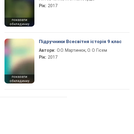
Рік:
2017
показати
обкладинку
Підручники Всесвітня історія 9 клас
Автори:
О.О. Мартинюк, О. О. Гісем
Рік:
2017
показати
обкладинку