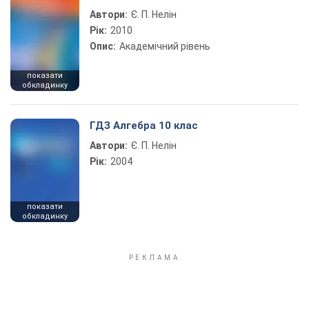
Автори:
Є. П. Нелін
Рік:
2010
Опис:
Академічний рівень
показати
обкладинку
ГДЗ Алгебра 10 клас
Автори:
Є. П. Нелін
Рік:
2004
показати
обкладинку