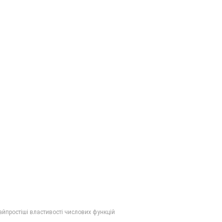
Найпростіші властивості числових функцій