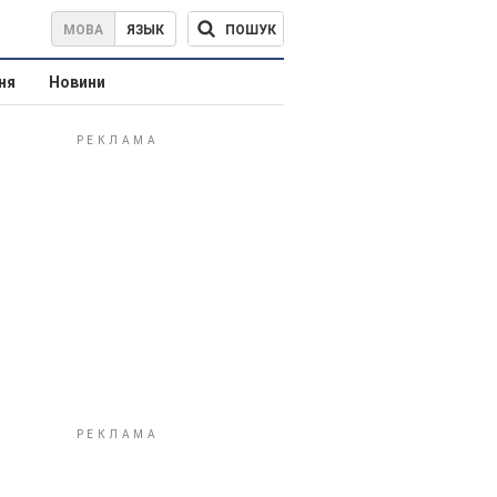
ПОШУК
МОВА
ЯЗЫК
ня
Новини