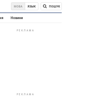
ПОШУК
МОВА
ЯЗЫК
ня
Новини