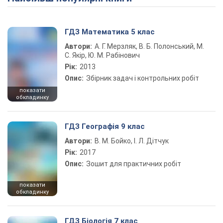
ГДЗ Математика 5 клас
Автори:
А. Г. Мерзляк, В. Б. Полонський, М.
С. Якір, Ю. М. Рабінович
Рік:
2013
Опис:
Збірник задач і контрольних робіт
показати
обкладинку
ГДЗ Географія 9 клас
Автори:
В. М. Бойко, І. Л. Дітчук
Рік:
2017
Опис:
Зошит для практичних робіт
показати
обкладинку
ГДЗ Біологія 7 клас