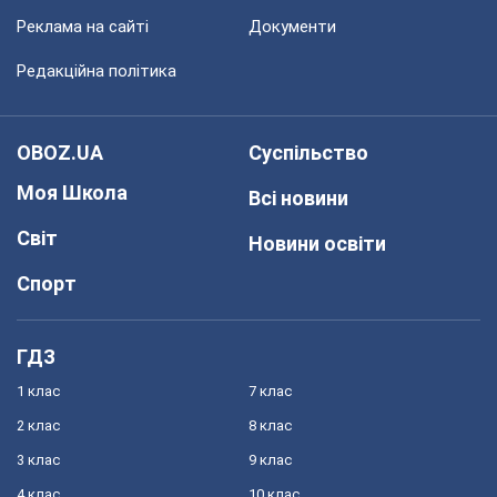
Реклама на сайті
Документи
Редакційна політика
OBOZ.UA
Суспільство
Моя Школа
Всі новини
Світ
Новини освіти
Спорт
ГДЗ
1 клас
7 клас
2 клас
8 клас
3 клас
9 клас
4 клас
10 клас