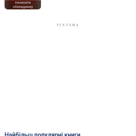
показати
обкладинку
Найбільш популярні книги