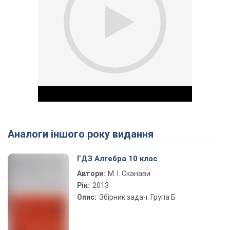
Аналоги іншого року видання
Play Video
ГДЗ Алгебра 10 клас
Автори:
М. І. Сканави
Рік:
2013
Опис:
Збірник задач. Група Б