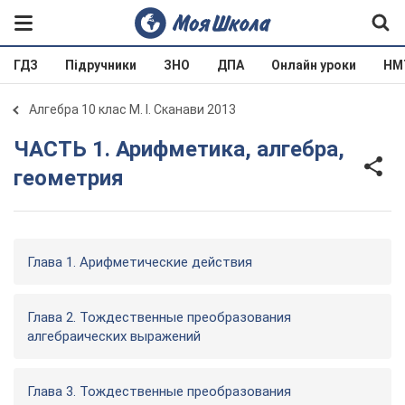
ГДЗ
Підручники
ЗНО
ДПА
Онлайн уроки
НМ
Алгебра 10 клас М. І. Сканави 2013
ЧАСТЬ 1. Арифметика, алгебра,
геометрия
Глава 1. Арифметические действия
Глава 2. Тождественные преобразования
алгебраических выражений
Глава 3. Тождественные преобразования