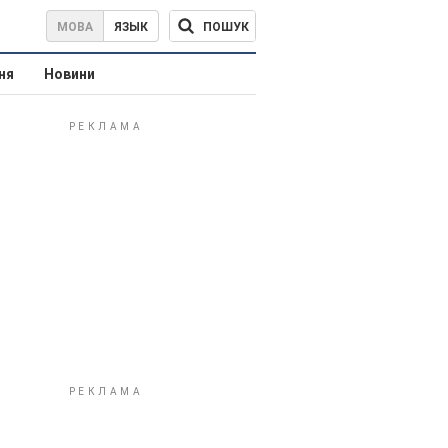
ПОШУК
МОВА
ЯЗЫК
ня
Новини