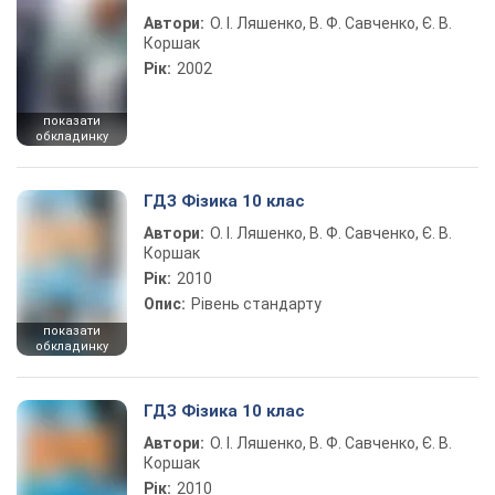
Автори:
О. І. Ляшенко, В. Ф. Савченко, Є. В.
Коршак
Рік:
2002
показати
обкладинку
ГДЗ Фізика 10 клас
Автори:
О. І. Ляшенко, В. Ф. Савченко, Є. В.
Коршак
Рік:
2010
Опис:
Рівень стандарту
показати
обкладинку
ГДЗ Фізика 10 клас
Автори:
О. І. Ляшенко, В. Ф. Савченко, Є. В.
Коршак
Рік:
2010