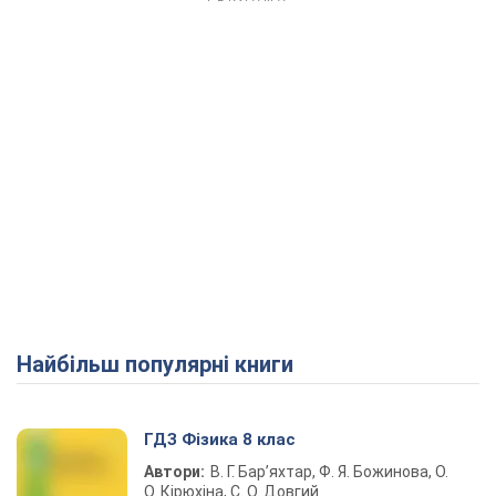
Найбільш популярні книги
ГДЗ Фізика 8 клас
Автори:
В. Г. Бар’яхтар, Ф. Я. Божинова, О.
О. Кірюхіна, С. О. Довгий