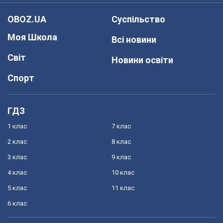
OBOZ.UA
Суспільство
Моя Школа
Всі новини
Світ
Новини освіти
Спорт
ГДЗ
1 клас
7 клас
2 клас
8 клас
3 клас
9 клас
4 клас
10 клас
5 клас
11 клас
6 клас