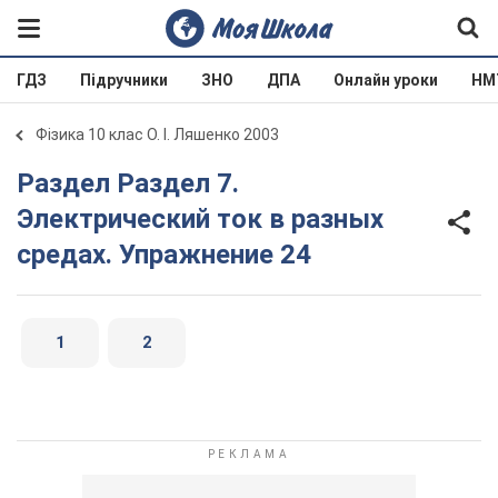
ГДЗ
Підручники
ЗНО
ДПА
Онлайн уроки
НМ
Фізика 10 клас О. І. Ляшенко 2003
Раздел Раздел 7.
Электрический ток в разных
средах. Упражнение 24
1
2