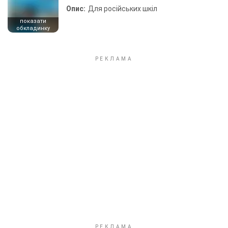
Опис:
Для російських шкіл
показати
обкладинку