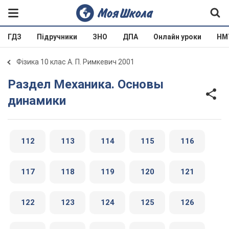
ГДЗ
Підручники
ЗНО
ДПА
Онлайн уроки
НМ
Фізика 10 клас А. П. Римкевич 2001
Раздел Механика. Основы
динамики
112
113
114
115
116
117
118
119
120
121
122
123
124
125
126