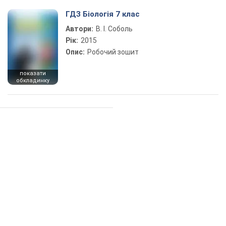
ГДЗ Біологія 7 клас
Автори:
В. І. Соболь
Рік:
2015
Опис:
Робочий зошит
показати
обкладинку