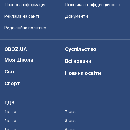
Правова інформація
Політика конфіденційності
Реклама на сайті
Документи
Редакційна політика
OBOZ.UA
Суспільство
Моя Школа
Всі новини
Світ
Новини освіти
Спорт
ГДЗ
1 клас
7 клас
2 клас
8 клас
3 клас
9 клас