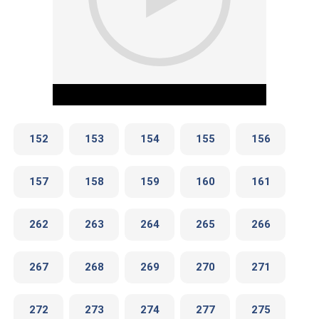
152
153
154
155
156
157
158
159
160
161
Play Video
262
263
264
265
266
267
268
269
270
271
272
273
274
277
275