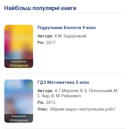
Найбільш популярні книги
Підручники Біологія 9 клас
Автори:
К.М. Задорожній
Рік:
2017
показати
обкладинку
ГДЗ Математика 5 клас
Автори:
А. Г. Мерзляк, В. Б. Полонський, М.
С. Якір, Ю. М. Рабінович
Рік:
2013
Опис:
Збірник задач і контрольних робіт
показати
обкладинку