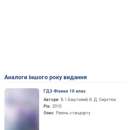
Аналоги іншого року видання
ГДЗ Фізика 10 клас
Автори:
В. І. Баштовий, В. Д. Сиротюк
Рік:
2010
Опис:
Рівень стандарту