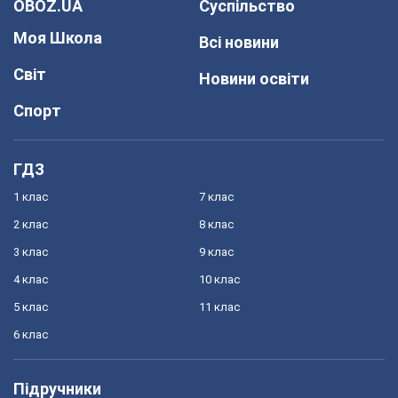
OBOZ.UA
Суспільство
Моя Школа
Всі новини
Світ
Новини освіти
Спорт
ГДЗ
1 клас
7 клас
2 клас
8 клас
3 клас
9 клас
4 клас
10 клас
5 клас
11 клас
6 клас
Підручники