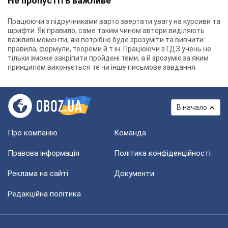
Не пропустіть важливе
Працюючи з підручниками варто звертати увагу на курсиви та
шрифти. Як правило, саме таким чином автори виділяють
важливі моменти, які потрібно буде зрозуміти та вивчити:
правила, формули, теореми й т.ін. Працюючи з ГДЗ учень не
тільки зможе закріпити пройдені теми, а й зрозуміє за яким
принципом виконується те чи інше письмове завдання.
В начало
Про компанію
Команда
Правова інформація
Політика конфіденційності
Реклама на сайті
Документи
Редакційна політика