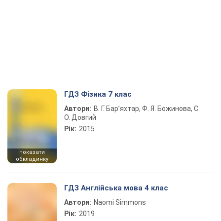
ГДЗ Фізика 7 клас
Автори:
В. Г. Бар’яхтар, Ф. Я. Божинова, С.
О. Довгий
Рік:
2015
показати
обкладинку
ГДЗ Англійська мова 4 клас
Автори:
Naomi Simmons
Рік:
2019