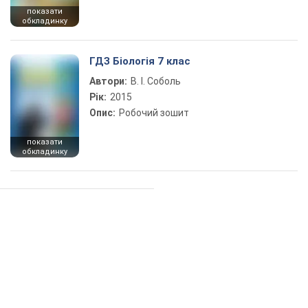
показати
обкладинку
ГДЗ Біологія 7 клас
Автори:
В. І. Соболь
Рік:
2015
Опис:
Робочий зошит
показати
обкладинку