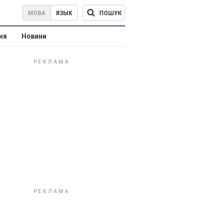
ПОШУК
МОВА
ЯЗЫК
ня
Новини