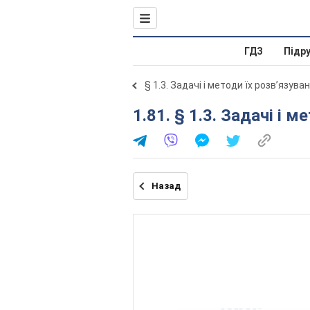
ГДЗ
Підр
§ 1.3. Задачі і методи їх розв’язува
1.81. § 1.3. Задачі і
Назад