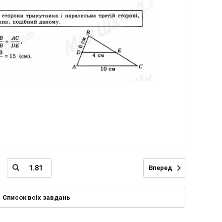
Вперед
Список всіх завдань