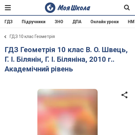
ГДЗ
Підручники
ЗНО
ДПА
Онлайн уроки
НМ
ГДЗ 10 клас Геометрія
ГДЗ Геометрія 10 клас В. О. Швець,
Г. І. Білянін, Г. І. Біляніна, 2010 г..
Академічний рівень