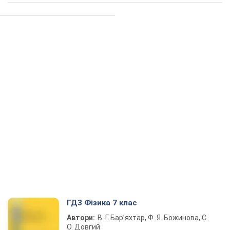
ГДЗ Фізика 7 клас
Автори:
В. Г. Бар’яхтар, Ф. Я. Божинова, С.
О. Довгий