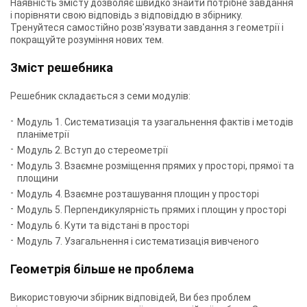
Наявність змісту дозволяє швидко знайти потрібне завдання
і порівняти свою відповідь з відповіддю в збірнику.
Тренуйтеся самостійно розв'язувати завдання з геометрії і
покращуйте розуміння нових тем.
Зміст решебника
Решебник складається з семи модулів:
Модуль 1. Систематизація та узагальнення фактів і методів
планіметрії
Модуль 2. Вступ до стереометрії
Модуль 3. Взаємне розміщення прямих у просторі, прямої та
площини
Модуль 4. Взаємне розташування площин у просторі
Модуль 5. Перпендикулярність прямих і площин у просторі
Модуль 6. Кути та відстані в просторі
Модуль 7. Узагальнення і систематизація вивченого
Геометрія більше не проблема
Використовуючи збірник відповідей, Ви без проблем