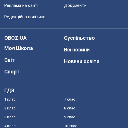
Реклама на сайті
Документи
Редакційна політика
OBOZ.UA
Суспільство
Моя Школа
Всі новини
Світ
Новини освіти
Спорт
ГДЗ
1 клас
7 клас
2 клас
8 клас
3 клас
9 клас
4 клас
10 клас