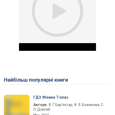
Найбільш популярні книги
Play Video
ГДЗ Фізика 7 клас
Автори:
В. Г. Бар’яхтар, Ф. Я. Божинова, С.
О. Довгий