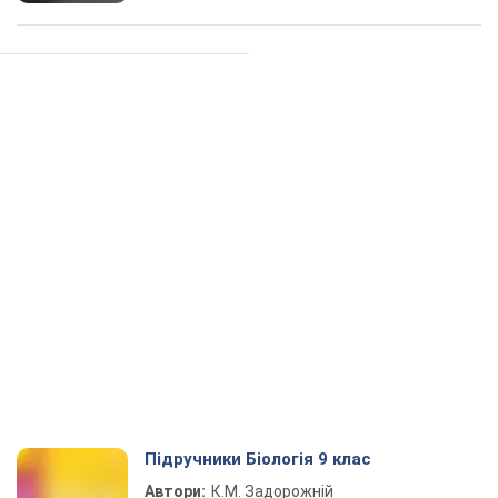
Підручники Біологія 9 клас
Автори:
К.М. Задорожній