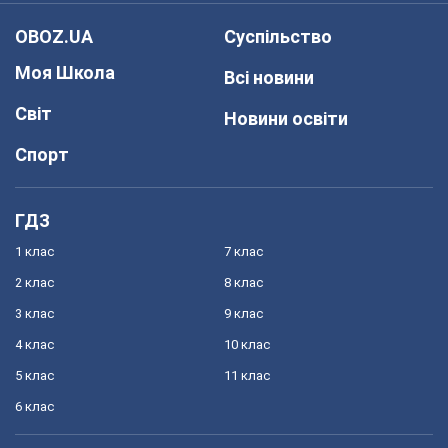
OBOZ.UA
Суспільство
Моя Школа
Всі новини
Світ
Новини освіти
Спорт
ГДЗ
1 клас
7 клас
2 клас
8 клас
3 клас
9 клас
4 клас
10 клас
5 клас
11 клас
6 клас