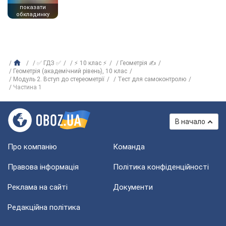
показати
обкладинку
✅ ГДЗ ✅
⚡ 10 клас ⚡
Геометрія ✍
Геометрія (академічний рівень), 10 клас
Модуль 2. Вступ до стереометрії
Тест для самоконтролю
Частина 1
В начало
Про компанію
Команда
Правова інформація
Політика конфіденційності
Реклама на сайті
Документи
Редакційна політика