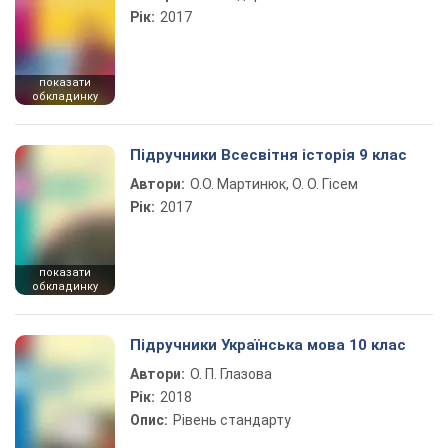
Рік:
2017
показати
обкладинку
Підручники Всесвітня історія 9 клас
Автори:
О.О. Мартинюк, О. О. Гісем
Рік:
2017
показати
обкладинку
Підручники Українська мова 10 клас
Автори:
О. П. Глазова
Рік:
2018
Опис:
Рівень стандарту