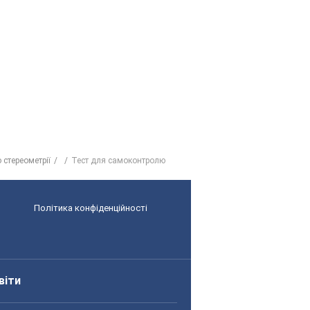
 стереометрії
Тест для самоконтролю
Політика конфіденційності
віти