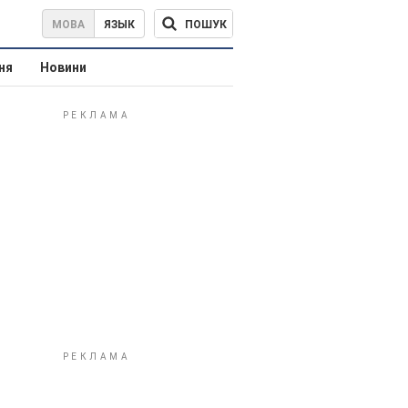
ПОШУК
МОВА
ЯЗЫК
ня
Новини